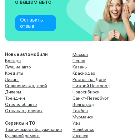
о вашем авто
Оставить
отзыв
Новые автомобили
Москва
Бренды
Пенза
Лучшие авто
Казань
Кредиты
Краснодар
Лизинг
Ростов-на-Дону
Сравнения моделей
Нижний Новгород
Дилеры
Новосибирск
Трейд-ин
Санкт-Петербург
Отзывы об авто
Волгоград
Отзывы о дилерах
Тамбов
Мурманск
Сервисы и ТО
Уфа
Техническое обслуживание
Челябинск
Кузовной ремонт
Ижевск