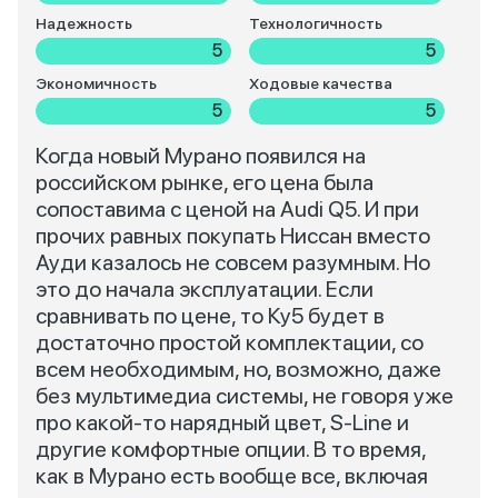
Надежность
Технологичность
5
5
Экономичность
Ходовые качества
5
5
Когда новый Мурано появился на
российском рынке, его цена была
сопоставима с ценой на Audi Q5. И при
прочих равных покупать Ниссан вместо
Ауди казалось не совсем разумным. Но
это до начала эксплуатации. Если
сравнивать по цене, то Ку5 будет в
достаточно простой комплектации, со
всем необходимым, но, возможно, даже
без мультимедиа системы, не говоря уже
про какой-то нарядный цвет, S-Line и
другие комфортные опции. В то время,
как в Мурано есть вообще все, включая