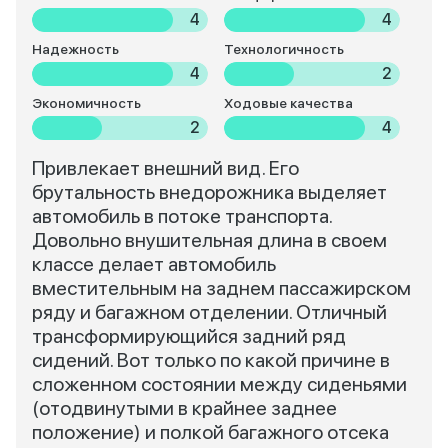
4
4
Надежность
Технологичность
4
2
Экономичность
Ходовые качества
2
4
Привлекает внешний вид. Его
брутальность внедорожника выделяет
автомобиль в потоке транспорта.
Довольно внушительная длина в своем
классе делает автомобиль
вместительным на заднем пассажирском
ряду и багажном отделении. Отличный
трансформирующийся задний ряд
сидений. Вот только по какой причине в
сложенном состоянии между сиденьями
(отодвинутыми в крайнее заднее
положение) и полкой багажного отсека