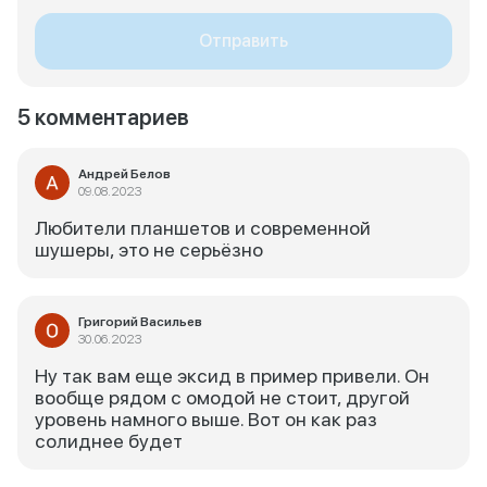
Отправить
5 комментариев
Андрей Белов
09.08.2023
Любители планшетов и современной
шушеры, это не серьёзно
Григорий Васильев
30.06.2023
Ну так вам еще эксид в пример привели. Он
вообще рядом с омодой не стоит, другой
уровень намного выше. Вот он как раз
солиднее будет