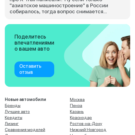
"азиатское машиностроение" в России
собиралось, тогда вопрос снимается...
Поделитесь
впечатлениями
о вашем авто
Оставить
отзыв
Новые автомобили
Москва
Бренды
Пенза
Лучшие авто
Казань
Кредиты
Краснодар
Лизинг
Ростов-на-Дону
Сравнения моделей
Нижний Новгород