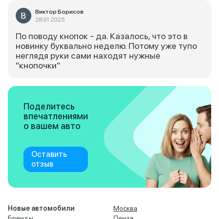
Виктор Борисов
28.01.2025
По поводу кнопок - да. Казалось, что это в
новинку буквально неделю. Потому уже тупо
неглядя руки сами находят нужные
"кнопочки"
Поделитесь
впечатлениями
о вашем авто
Оставить
отзыв
Новые автомобили
Москва
Бренды
Пенза