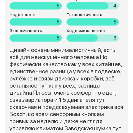
5
4
Надежность
Технологичность
5
5
Экономичность
Ходовые качества
5
3
Дизайн оочень минималистичный, есть
всё для неискушённого человека Но
фактически качество как у всех китайцев,
единственное разница у всех в подвеске,
рулёжке и связи движка и коробки, всё
остальное тут как у всех, разница
дизайна Плюсы: очень комфортно едет,
связь вариатора и 1.5 двигателя тут
сказочная и предсказуемая электрика вся
Bosch, ко всем сенсорным кнопкам
привык за неделю и даже не глядя
управляю климатом Заводская шумка тут