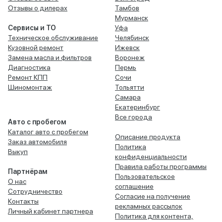
Отзывы о дилерах
Тамбов
Мурманск
Сервисы и ТО
Уфа
Техническое обслуживание
Челябинск
Кузовной ремонт
Ижевск
Замена масла и фильтров
Воронеж
Диагностика
Пермь
Ремонт КПП
Сочи
Шиномонтаж
Тольятти
Самара
Екатеринбург
Все города
Авто с пробегом
Каталог авто с пробегом
Описание продукта
Заказ автомобиля
Политика
Выкуп
конфиденциальности
Правила работы программы
Партнёрам
Пользовательское
О нас
соглашение
Сотрудничество
Согласие на получение
Контакты
рекламных рассылок
Личный кабинет партнера
Политика для контента,