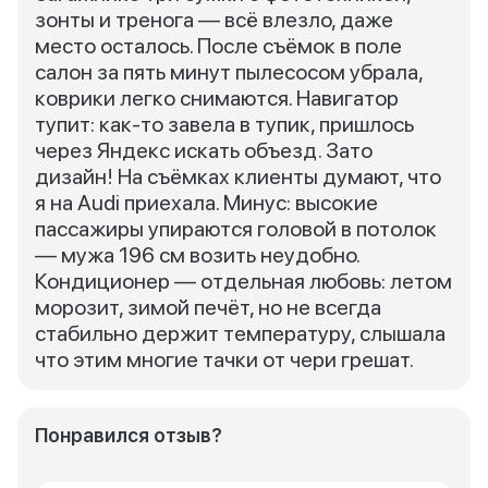
зонты и тренога — всё влезло, даже
место осталось. После съёмок в поле
салон за пять минут пылесосом убрала,
коврики легко снимаются. Навигатор
тупит: как-то завела в тупик, пришлось
через Яндекс искать объезд. Зато
дизайн! На съёмках клиенты думают, что
я на Audi приехала. Минус: высокие
пассажиры упираются головой в потолок
— мужа 196 см возить неудобно.
Кондиционер — отдельная любовь: летом
морозит, зимой печёт, но не всегда
стабильно держит температуру, слышала
что этим многие тачки от чери грешат.
Понравился отзыв?