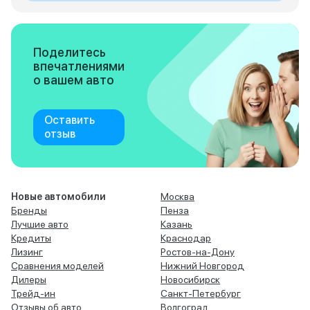
Поделитесь
впечатлениями
о вашем авто
Оставить
отзыв
Новые автомобили
Москва
Бренды
Пенза
Лучшие авто
Казань
Кредиты
Краснодар
Лизинг
Ростов-на-Дону
Сравнения моделей
Нижний Новгород
Дилеры
Новосибирск
Трейд-ин
Санкт-Петербург
Отзывы об авто
Волгоград