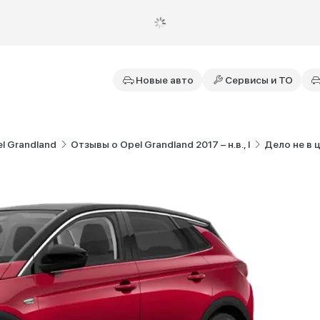
Новые авто
Сервисы и ТО
l Grandland
Отзывы о Opel Grandland 2017 – н.в., I
Дело не в 