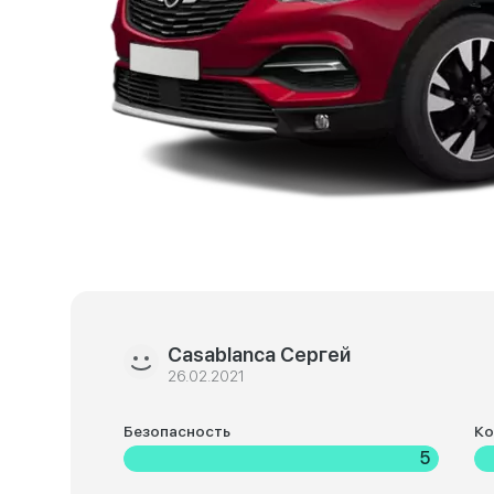
Casablanca Сергей
26.02.2021
Безопасность
К
5