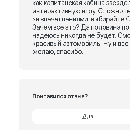
как капитанская кабина звездо
интерактивную игру. Сложно п
за впечатлениями, выбирайте G
Зачем все это? Да половина по
надеюсь никогда не будет. Смо
красивый автомобиль. Ну и все
желаю, спасибо.
Понравился отзыв?
Да