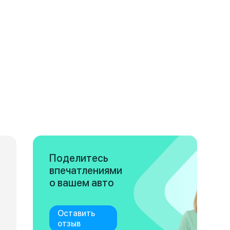
Поделитесь
впечатлениями
о вашем авто
Оставить
отзыв