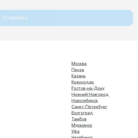
Отправить
Москва
Пенза
Казань
Краснодар
Ростов-на-Дону
Нижний Новгород
Новосибирск
Санкт-Петербург
Волгоград
Тамбов
Мурманск
Уфа
Челябинск