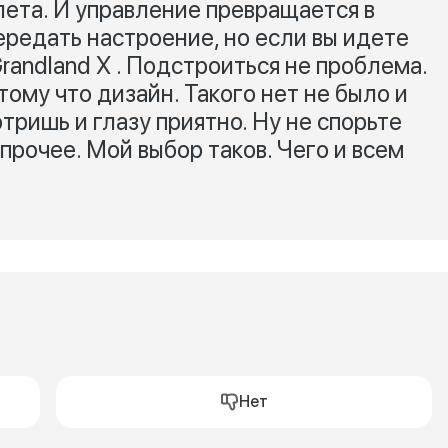
лета. И управление превращается в
ередать настроение, но если вы идете
randland X . Подстроиться не проблема.
тому что дизайн. Такого нет не было и
тришь и глазу приятно. Ну не спорьте
 прочее. Мой выбор таков. Чего и всем
Нет