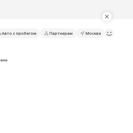
Авто с пробегом
Партнерам
Москва
цене