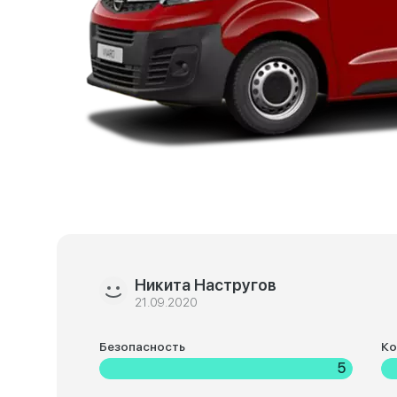
Никита Настругов
21.09.2020
Безопасность
К
5