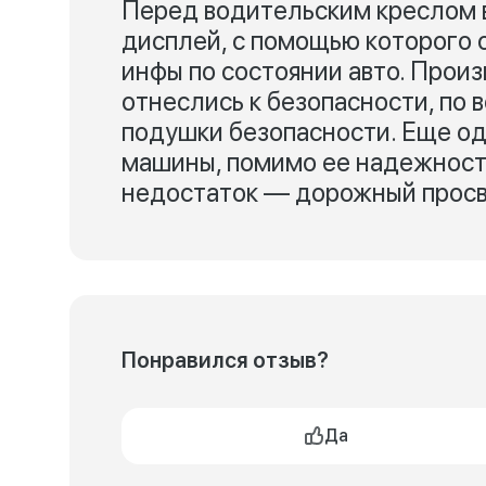
Перед водительским креслом 
дисплей, с помощью которого о
инфы по состоянии авто. Прои
отнеслись к безопасности, по
подушки безопасности. Еще о
машины, помимо ее надежности
недостаток — дорожный просв
Понравился отзыв?
Да