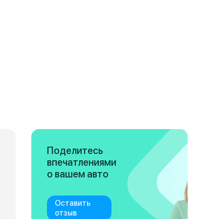
Поделитесь
впечатлениями
о вашем авто
Оставить
отзыв