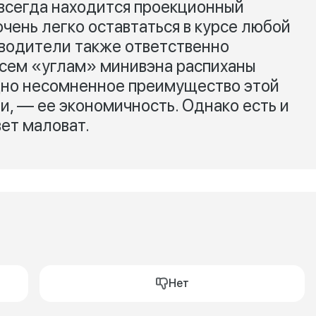
всегда находится проекционный
чень легко оставтаться в курсе любой
зводители также ответственно
 всем «углам» минивэна распиханы
дно несомненное преимущество этой
, — ее экономичность. Однако есть и
ет маловат.
Нет