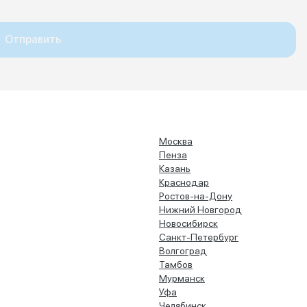
Отправить
Москва
Пенза
Казань
Краснодар
Ростов-на-Дону
Нижний Новгород
Новосибирск
Санкт-Петербург
Волгоград
Тамбов
Мурманск
Уфа
Челябинск