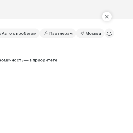
Авто с пробегом
Партнерам
Москва
номичность — в приоритете