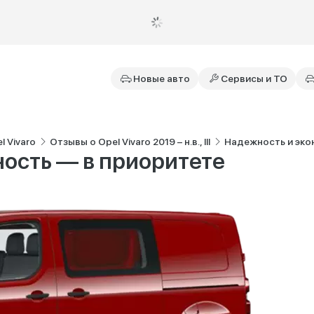
Новые авто
Сервисы и ТО
l Vivaro
Отзывы о Opel Vivaro 2019 – н.в., III
Надежность и эко
ость — в приоритете