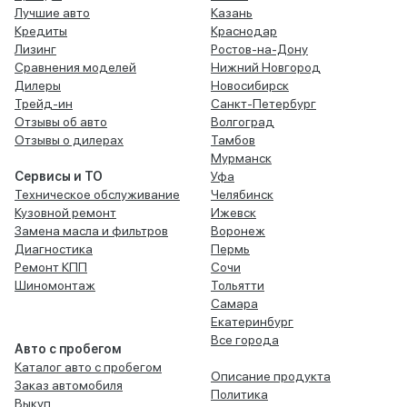
Лучшие авто
Казань
Кредиты
Краснодар
Лизинг
Ростов-на-Дону
Сравнения моделей
Нижний Новгород
Дилеры
Новосибирск
Трейд-ин
Санкт-Петербург
Отзывы об авто
Волгоград
Отзывы о дилерах
Тамбов
Мурманск
Сервисы и ТО
Уфа
Техническое обслуживание
Челябинск
Кузовной ремонт
Ижевск
Замена масла и фильтров
Воронеж
Диагностика
Пермь
Ремонт КПП
Сочи
Шиномонтаж
Тольятти
Самара
Екатеринбург
Все города
Авто с пробегом
Каталог авто с пробегом
Описание продукта
Заказ автомобиля
Политика
Выкуп