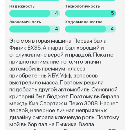
Надежность
Технологичность
4
5
Экономичность
Ходовые качества
4
4
Это моя вторая машина. Первая была
Финик EX35. Аппарат был хороший и
отслужил мне верой и правдой. Пока не
пришло понимание того, что значит
автомобиль премиум-класса
приобретенный БУ. Уфф, вопросов
выстрелило масса. Поэтому решила
подобрать другой автомобиль. Основной
критерий был бюджет. Поэтому выбирала
между Киа Спортаж и Пежо 3008. Насчет
первой, наверное личная неприязнь к
дизайну сыграла ключевую роль. Поэтому
мой выбор пал на Пыжика. Взяла