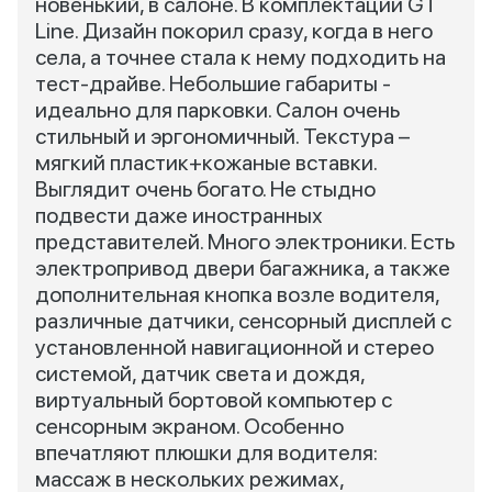
новенький, в салоне. В комплектации GT
Line. Дизайн покорил сразу, когда в него
села, а точнее стала к нему подходить на
тест-драйве. Небольшие габариты -
идеально для парковки. Салон очень
стильный и эргономичный. Текстура –
мягкий пластик+кожаные вставки.
Выглядит очень богато. Не стыдно
подвести даже иностранных
представителей. Много электроники. Есть
электропривод двери багажника, а также
дополнительная кнопка возле водителя,
различные датчики, сенсорный дисплей с
установленной навигационной и стерео
системой, датчик света и дождя,
виртуальный бортовой компьютер с
сенсорным экраном. Особенно
впечатляют плюшки для водителя:
массаж в нескольких режимах,