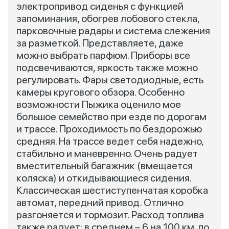
электропривод сиденья с функцией
запоминания, обогрев лобового стекла,
парковочные радары и система слежения
за разметкой. Представляете, даже
можно выбрать парфюм. Приборы все
подсвечиваются, яркость также можно
регулировать. Фары светодиодные, есть
камеры кругового обзора. Особенно
возможности Пыжика оценило мое
большое семейство при езде по дорогам
и трассе. Проходимость по бездорожью
средняя. На трассе ведет себя надежно,
стабильно и маневренно. Очень радует
вместительный багажник (вмещается
коляска) и откидывающиеся сидения.
Классическая шестиступенчатая коробка
автомат, передний привод. Отлично
разгоняется и тормозит. Расход топлива
также радует: в среднем – 6 на 100 км, по