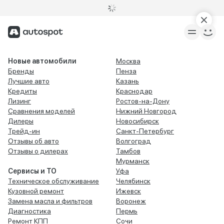
Новые автомобили
Москва
Бренды
Пенза
Лучшие авто
Казань
Кредиты
Краснодар
Лизинг
Ростов-на-Дону
Сравнения моделей
Нижний Новгород
Дилеры
Новосибирск
Трейд-ин
Санкт-Петербург
Отзывы об авто
Волгоград
Отзывы о дилерах
Тамбов
Мурманск
Сервисы и ТО
Уфа
Техническое обслуживание
Челябинск
Кузовной ремонт
Ижевск
Замена масла и фильтров
Воронеж
Диагностика
Пермь
Ремонт КПП
Сочи