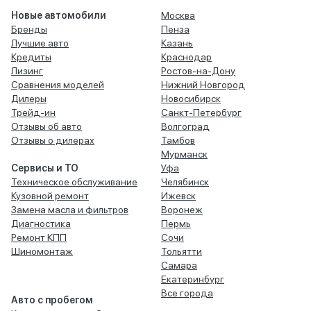
Новые автомобили
Москва
Бренды
Пенза
Лучшие авто
Казань
Кредиты
Краснодар
Лизинг
Ростов-на-Дону
Сравнения моделей
Нижний Новгород
Дилеры
Новосибирск
Трейд-ин
Санкт-Петербург
Отзывы об авто
Волгоград
Отзывы о дилерах
Тамбов
Мурманск
Сервисы и ТО
Уфа
Техническое обслуживание
Челябинск
Кузовной ремонт
Ижевск
Замена масла и фильтров
Воронеж
Диагностика
Пермь
Ремонт КПП
Сочи
Шиномонтаж
Тольятти
Самара
Екатеринбург
Все города
Авто с пробегом