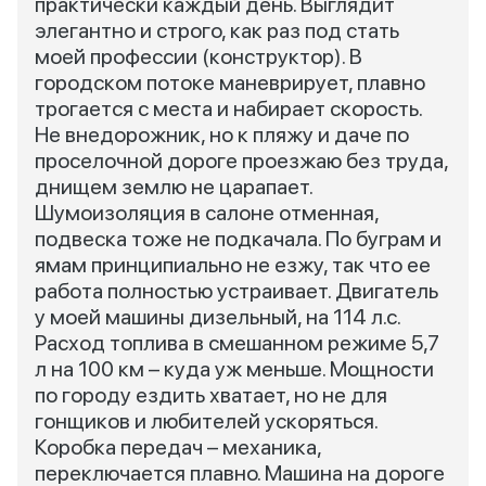
практически каждый день. Выглядит
элегантно и строго, как раз под стать
моей профессии (конструктор). В
городском потоке маневрирует, плавно
трогается с места и набирает скорость.
Не внедорожник, но к пляжу и даче по
проселочной дороге проезжаю без труда,
днищем землю не царапает.
Шумоизоляция в салоне отменная,
подвеска тоже не подкачала. По буграм и
ямам принципиально не езжу, так что ее
работа полностью устраивает. Двигатель
у моей машины дизельный, на 114 л.с.
Расход топлива в смешанном режиме 5,7
л на 100 км – куда уж меньше. Мощности
по городу ездить хватает, но не для
гонщиков и любителей ускоряться.
Коробка передач – механика,
переключается плавно. Машина на дороге