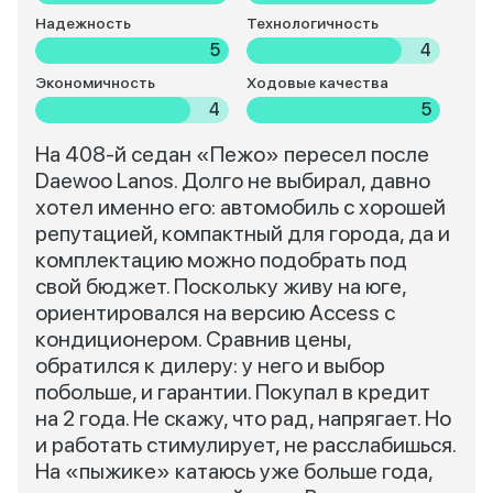
Надежность
Технологичность
5
4
Экономичность
Ходовые качества
4
5
На 408-й седан «Пежо» пересел после
Daewoo Lanos. Долго не выбирал, давно
хотел именно его: автомобиль с хорошей
репутацией, компактный для города, да и
комплектацию можно подобрать под
свой бюджет. Поскольку живу на юге,
ориентировался на версию Access с
кондиционером. Сравнив цены,
обратился к дилеру: у него и выбор
побольше, и гарантии. Покупал в кредит
на 2 года. Не скажу, что рад, напрягает. Но
и работать стимулирует, не расслабишься.
На «пыжике» катаюсь уже больше года,