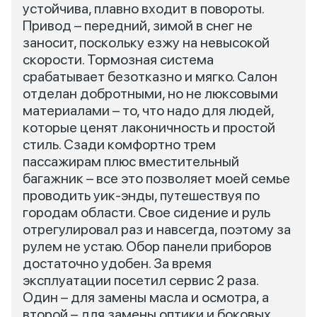
устойчива, плавно входит в повороты.
Привод – передний, зимой в снег не
заносит, поскольку езжу на невысокой
скорости. Тормозная система
срабатывает безотказно и мягко. Салон
отделан добротными, но не люксовыми
материалами – то, что надо для людей,
которые ценят лаконичность и простой
стиль. Сзади комфортно трем
пассажирам плюс вместительный
багажник – все это позволяет моей семье
проводить уик-энды, путешествуя по
городам области. Свое сидение и руль
отрегулировал раз и навсегда, поэтому за
рулем не устаю. Обор панели приборов
достаточно удобен. За время
эксплуатации посетил сервис 2 раза.
Один – для замены масла и осмотра, а
второй – для замены оптики и боковых