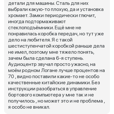
детали для машины. Сталь для них
выбрали какую-то плохую, да и установка
хромает. Замки периодически глючит,
иногда подтормаживают
стеклоподъёмники. Ещё мне не
понравилась коробка передач, но тут уже
дело на любителя. Я с такой
шестиступенчатой коробкой раньше дела
не имел, поэтому мне тяжело понять,
зачем была сделана 6-я ступень.
Аудиоцентр звучал просто ужасно, на
моём родном Логане лучше процентов на
70 , видно поставили какие-то не особо
качественные китайские динамики. Без
инструкции разобраться в управление
бортового компьютера у мне так и не
получилось , но может это и не проблема ,
я особо не вникал.