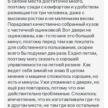
В салоне места достаточно много,
поэтому сзади с комфортом и удобством
размещается три человека, даже с
высоким ростом и не маленьким весом.
Порадовал качественно собранный кузов
с частичной оцинковкой. Вот двери не
оцинкованы, как-то по мне это большой
минус, поэтому перед тем как покупать
для собственного пользования, скорее
всего бы подумал два раза. Ездил летом,
поэтому могу сказать о хорошей
управляемости на летней резине . Как
ведет себя зимой не знаю. В целом
мнение о машине сложилось хорошее, но
есть и минусы. Уже упоминал о дверях, но
ещё раз повторюсь, потому что они
действительно проблемные. Сложилось
впечатление, что их изготавливали где-то
в другом месте, не там где все остальные