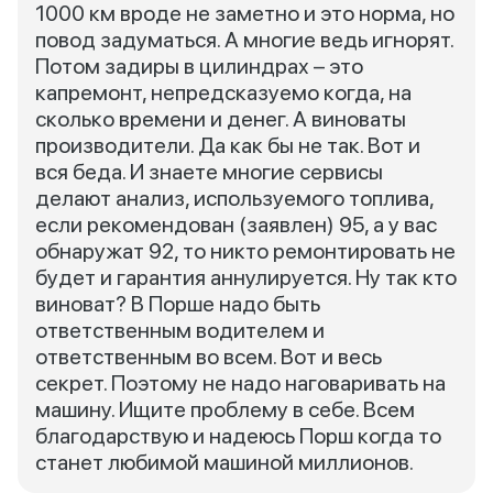
1000 км вроде не заметно и это норма, но
повод задуматься. А многие ведь игнорят.
Потом задиры в цилиндрах – это
капремонт, непредсказуемо когда, на
сколько времени и денег. А виноваты
производители. Да как бы не так. Вот и
вся беда. И знаете многие сервисы
делают анализ, используемого топлива,
если рекомендован (заявлен) 95, а у вас
обнаружат 92, то никто ремонтировать не
будет и гарантия аннулируется. Ну так кто
виноват? В Порше надо быть
ответственным водителем и
ответственным во всем. Вот и весь
секрет. Поэтому не надо наговаривать на
машину. Ищите проблему в себе. Всем
благодарствую и надеюсь Порш когда то
станет любимой машиной миллионов.