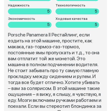
Надежность
Технологичность
5
5
Экономичность
Ходовые качества
5
5
Porsche Panamera II Рестайлинг, если
ездить на этой машине, простите, как
макака, газ-тормоз-газ-тормоз,
постоянные ямы пропускать и т.д., то она
вам отплатит той же монетой. Это
машина в полном подчинении водителя.
Не стоит забывать про ту самую главную
прокладку между сидением и рулем. И
тогда все будет отлично. Хотите убивать
– вам за солярисом. В этой машине такие
ощущения – я вижу, я слышу, я чувствую, я
еду. Мозги включаем ручками работаем и
поехали. Если вы стереотип блондинка за