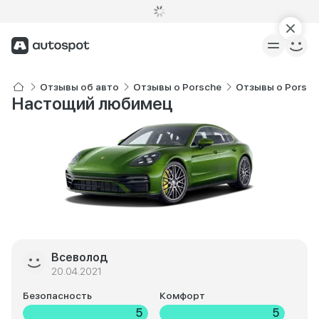
Отзывы об авто
Отзывы о Porsche
Отзывы о Porsch
Настощий любимец
Всеволод
20.04.2021
Безопасность
Комфорт
5
5