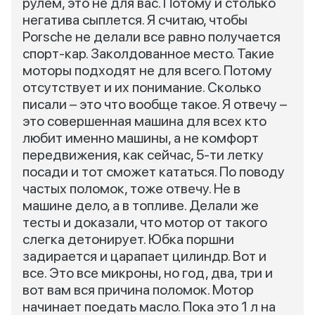
рулем, это не для вас. Потому и столько
негатива сыплется. Я считаю, чтобы
Porsche не делали все равно получается
спорт-кар. Заколдованное место. Такие
моторы подходят не для всего. Потому
отсутствует и их понимание. Сколько
писали – это что вообще такое. Я отвечу –
это совершенная машина для всех кто
любит именно машины, а не комфорт
передвижения, как сейчас, 5-ти летку
посади и тот сможет кататься. По поводу
частых поломок, тоже отвечу. Не в
машине дело, а в топливе. Делали же
тесты и доказали, что мотор от такого
слегка детонирует. Юбка поршни
задирается и царапает цилиндр. Вот и
все. Это все микроны, но год, два, три и
вот вам вся причина поломок. Мотор
начинает поедать масло. Пока это 1 л на