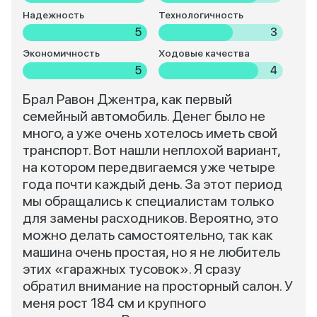
Надежность
Технологичность
5
3
Экономичность
Ходовые качества
5
4
Брал Равон Джентра, как первый
семейный автомобиль. Денег было не
много, а уже очень хотелось иметь свой
транспорт. Вот нашли неплохой вариант,
на котором передвигаемся уже четыре
года почти каждый день. За этот период
мы обращались к специалистам только
для замены расходников. Вероятно, это
можно делать самостоятельно, так как
машина очень простая, но я не любитель
этих «гаражных тусовок». Я сразу
обратил внимание на просторный салон. У
меня рост 184 см и крупного