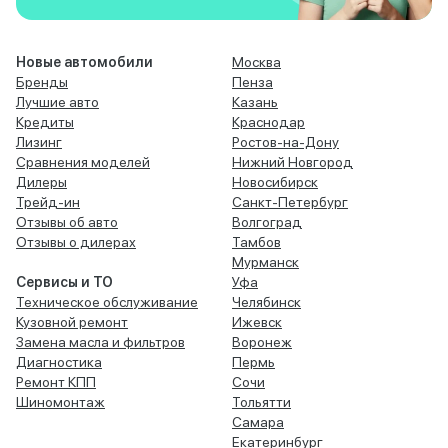
Новые автомобили
Москва
Бренды
Пенза
Лучшие авто
Казань
Кредиты
Краснодар
Лизинг
Ростов-на-Дону
Сравнения моделей
Нижний Новгород
Дилеры
Новосибирск
Трейд-ин
Санкт-Петербург
Отзывы об авто
Волгоград
Отзывы о дилерах
Тамбов
Мурманск
Сервисы и ТО
Уфа
Техническое обслуживание
Челябинск
Кузовной ремонт
Ижевск
Замена масла и фильтров
Воронеж
Диагностика
Пермь
Ремонт КПП
Сочи
Шиномонтаж
Тольятти
Самара
Екатеринбург