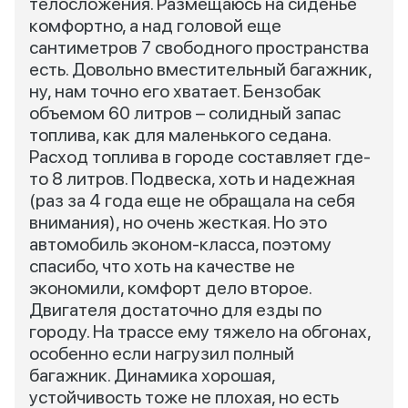
телосложения. Размещаюсь на сиденье
комфортно, а над головой еще
сантиметров 7 свободного пространства
есть. Довольно вместительный багажник,
ну, нам точно его хватает. Бензобак
объемом 60 литров – солидный запас
топлива, как для маленького седана.
Расход топлива в городе составляет где-
то 8 литров. Подвеска, хоть и надежная
(раз за 4 года еще не обращала на себя
внимания), но очень жесткая. Но это
автомобиль эконом-класса, поэтому
спасибо, что хоть на качестве не
экономили, комфорт дело второе.
Двигателя достаточно для езды по
городу. На трассе ему тяжело на обгонах,
особенно если нагрузил полный
багажник. Динамика хорошая,
устойчивость тоже не плохая, но есть