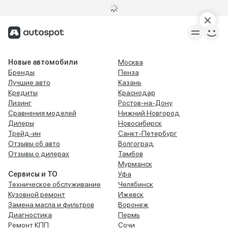
Новые автомобили
Москва
Бренды
Пенза
Лучшие авто
Казань
Кредиты
Краснодар
Лизинг
Ростов-на-Дону
Сравнения моделей
Нижний Новгород
Дилеры
Новосибирск
Трейд-ин
Санкт-Петербург
Отзывы об авто
Волгоград
Отзывы о дилерах
Тамбов
Мурманск
Сервисы и ТО
Уфа
Техническое обслуживание
Челябинск
Кузовной ремонт
Ижевск
Замена масла и фильтров
Воронеж
Диагностика
Пермь
Ремонт КПП
Сочи