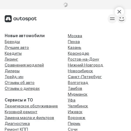
Новые автомобили
Москва
Бренды
Пенза
Лучшие авто
Казань
Кредиты
Краснодар
Лизинг
Ростов-на-Дону
Сравнения моделей
Нижний Новгород
Дилеры
Новосибирск
Трейд-ин
Санкт-Петербург
Отзывы об авто
Волгоград
Отзывы о дилерах
Тамбов
Мурманск
Сервисы и ТО
Уфа
Техническое обслуживание
Челябинск
Кузовной ремонт
Ижевск
Замена масла и фильтров
Воронеж
Диагностика
Пермь
Ремонт КПП
Сочи