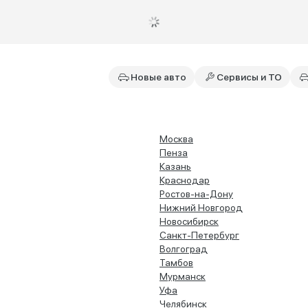
Новые авто
Сервисы и ТО
Москва
Пенза
Казань
Краснодар
Ростов-на-Дону
Нижний Новгород
Новосибирск
Санкт-Петербург
Волгоград
Тамбов
Мурманск
Уфа
Челябинск