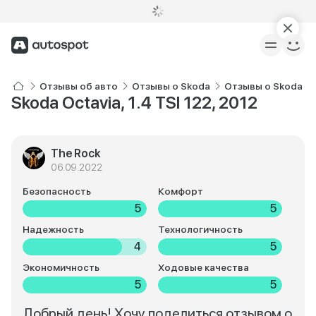
Отзывы об авто
Отзывы о Skoda
Отзывы о Skoda Oc
Skoda Octavia, 1.4 TSI 122, 2012
The Rock
06.09.2022
Безопасность
Комфорт
5
5
Надежность
Технологичность
4
5
Экономичность
Ходовые качества
5
5
Добрый день! Хочу поделиться отзывом о