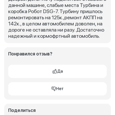
данной машине, слабые места Турбина и
коробка Робот DSG-7. Турбину пришлось
ремонтировать на 125к.,ремонт АКПП на
142к., в целом автомобилем доволен, на
дороге не оставляла ни разу. Достаточно
надежный и кормофртный автомобиль.
Понравился отзыв?
Да
Нет
Поделиться