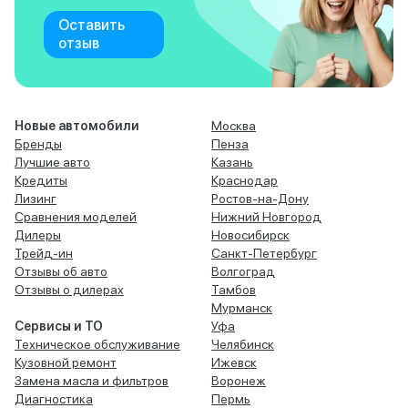
Оставить
отзыв
Новые автомобили
Москва
Бренды
Пенза
Лучшие авто
Казань
Кредиты
Краснодар
Лизинг
Ростов-на-Дону
Сравнения моделей
Нижний Новгород
Дилеры
Новосибирск
Трейд-ин
Санкт-Петербург
Отзывы об авто
Волгоград
Отзывы о дилерах
Тамбов
Мурманск
Сервисы и ТО
Уфа
Техническое обслуживание
Челябинск
Кузовной ремонт
Ижевск
Замена масла и фильтров
Воронеж
Диагностика
Пермь