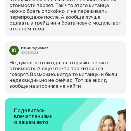
стоимости теряет. Так что этого китайца
можно брать спокойно, и не переживать
перепродаже после. А вообще лучше
сдавать в трейд ин и брать новую модель, вот
это норм тема
Илья Родионов
30.03.2023
Не думал, что шкода на вторичке теряет
стоимость. А еще что-то про китайцев
говорят. Возможно, когда то китайцы и были
недеквидны,но не сейчас. Тот же эксид
вообще на вторичке не найти
Поделитесь
впечатлениями
о вашем авто