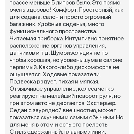
трассе меньше 5 литров было. Это прямо
очень здорово! Комфорт. Просторный, как
для седана, салон и просто огромный
багажник. Удобные сиденья, много
функционального пространства.
Читаемая приборка. Интуитивно понятное
расположение органов управления,
датчиков и т.д. Шумоизоляция не то
чтобы хорошая, но уровень шума в салоне
терпимый. Какого-либо дискомфорта не
ощущается. Ходовые показатели.
Подвеска радует, тихая и мягкая.
Отзывчивое управление, колеса четко
реагируют на малейший поворот руля, но
при этом авто не дергается. Экстерьер.
Седан с заурядной внешностью, может
показаться скучным и самым обычным. Но
для меня в этом и есть его прелесть.
Стиль сдержанный, плавные линии,