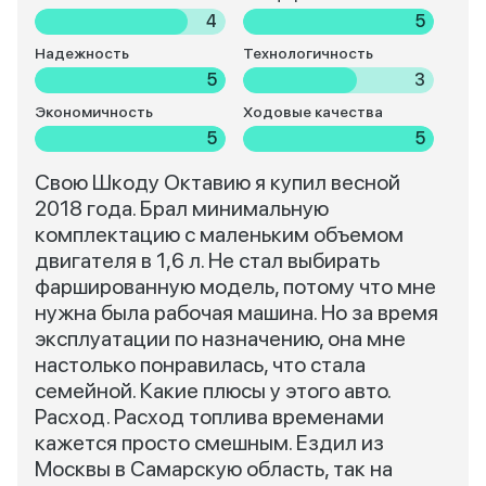
4
5
Надежность
Технологичность
5
3
Экономичность
Ходовые качества
5
5
Свою Шкоду Октавию я купил весной
2018 года. Брал минимальную
комплектацию с маленьким объемом
двигателя в 1,6 л. Не стал выбирать
фаршированную модель, потому что мне
нужна была рабочая машина. Но за время
эксплуатации по назначению, она мне
настолько понравилась, что стала
семейной. Какие плюсы у этого авто.
Расход. Расход топлива временами
кажется просто смешным. Ездил из
Москвы в Самарскую область, так на