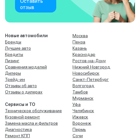
Оставить
отзыв
Новые автомобили
Москва
Бренды
Пенза
Лучшие авто
Казань
Кредиты
Краснодар
Лизинг
Ростов-на-Дону
Сравнения моделей
Нижний Новгород
Дилеры
Новосибирск
Трейд-ин
Санкт-Петербург
Отзывы об авто
Волгоград
Отзывы о дилерах
Тамбов
Мурманск
Сервисы и ТО
Уфа
Техническое обслуживание
Челябинск
Кузовной ремонт
Ижевск
Замена масла и фильтров
Воронеж
Диагностика
Пермь
Ремонт КПП
Сочи