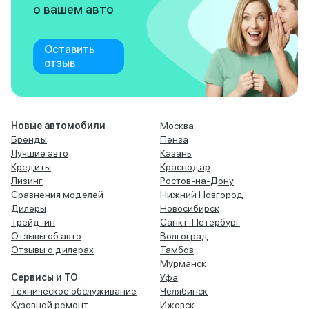
о вашем авто
Оставить
отзыв
Новые автомобили
Москва
Бренды
Пенза
Лучшие авто
Казань
Кредиты
Краснодар
Лизинг
Ростов-на-Дону
Сравнения моделей
Нижний Новгород
Дилеры
Новосибирск
Трейд-ин
Санкт-Петербург
Отзывы об авто
Волгоград
Отзывы о дилерах
Тамбов
Мурманск
Сервисы и ТО
Уфа
Техническое обслуживание
Челябинск
Кузовной ремонт
Ижевск