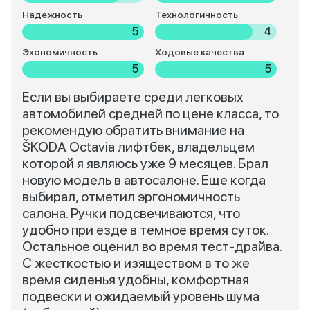
Надежность
Технологичность
5
4
Экономичность
Ходовые качества
5
5
Если вы выбираете среди легковых
автомобилей средней по цене класса, то
рекомендую обратить внимание на
ŠKODA Octavia лифтбек, владельцем
которой я являюсь уже 9 месяцев. Брал
новую модель в автосалоне. Еще когда
выбирал, отметил эргономичность
салона. Ручки подсвечиваются, что
удобно при езде в темное время суток.
Остальное оценил во время тест-драйва.
С жесткостью и изяществом в то же
время сиденья удобны, комфортная
подвески и ожидаемый уровень шума