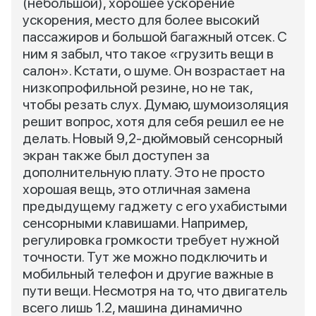
(небольшой), хорошее ускорение
ускорения, место для более высокий
пассажиров и большой багажный отсек. С
ним я забыл, что такое «грузить вещи в
салон». Кстати, о шуме. Он возрастает на
низкопрофильной резине, но не так,
чтобы резать слух. Думаю, шумоизоляция
решит вопрос, хотя для себя решил ее не
делать. Новый 9,2-дюймовый сенсорный
экран также был доступен за
дополнительную плату. Это не просто
хорошая вещь, это отличная замена
предыдущему гаджету с его ухабистыми
сенсорными клавишами. Например,
регулировка громкости требует нужной
точности. Тут же можно подключить и
мобильный телефон и другие важные в
пути вещи. Несмотря на то, что двигатель
всего лишь 1.2, машина динамично