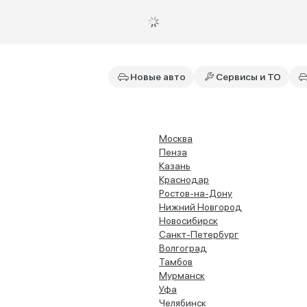
Новые авто
Сервисы и ТО
Москва
Пенза
Казань
Краснодар
Ростов-на-Дону
Нижний Новгород
Новосибирск
Санкт-Петербург
Волгоград
Тамбов
Мурманск
Уфа
Челябинск