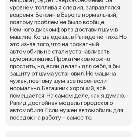
напрокат, будет сверхэкономным. За
уровнем топлива я следил, заправлялся
вовремя. Бензин в Европе нормальный,
поэтому проблем не было вообще.
Немного дискомфорта доставил шум в
машине. Когда едешь, в Рапиде не тихо. Но
это из-за того, что на прокатный
автомобиль не стали устанавливать
шумоизоляцию. Прокатчиков можно
простить, но, если делать для себя, я бы
защиту от шума установил. Но машина
чужая, поэтому шум все перенесли
нормально. Багажник хороший, всё
помещается. На самом деле, как я думаю,
Рапид достойная модель городского
автомобиля. Если нужен автомобиль для
поездок на работу – самое то.