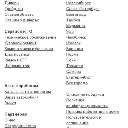
Дилеры
Новосибирск
Трейд-ин
Санкт-Петербург
Отзывы об авто
Волгоград
Отзывы о дилерах
Тамбов
Мурманск
Сервисы и ТО
Уфа
Техническое обслуживание
Челябинск
Кузовной ремонт
Ижевск
Замена масла и фильтров
Воронеж
Диагностика
Пермь
Ремонт КПП
Сочи
Шиномонтаж
Тольятти
Самара
Екатеринбург
Все города
Авто с пробегом
Каталог авто с пробегом
Описание продукта
Заказ автомобиля
Политика
Выкуп
конфиденциальности
Правила работы программы
Партнёрам
Пользовательское
О нас
соглашение
Сотрудничество