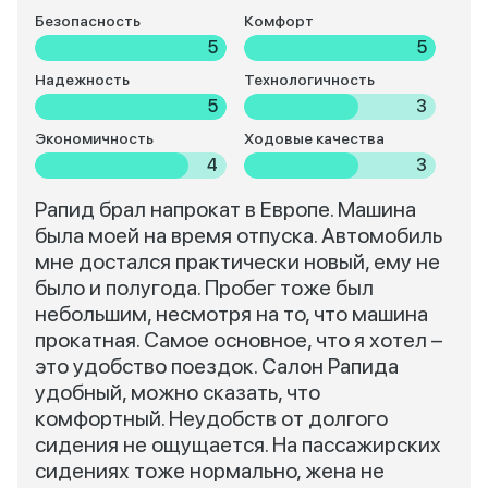
Безопасность
Комфорт
5
5
Надежность
Технологичность
5
3
Экономичность
Ходовые качества
4
3
Рапид брал напрокат в Европе. Машина
была моей на время отпуска. Автомобиль
мне достался практически новый, ему не
было и полугода. Пробег тоже был
небольшим, несмотря на то, что машина
прокатная. Самое основное, что я хотел –
это удобство поездок. Салон Рапида
удобный, можно сказать, что
комфортный. Неудобств от долгого
сидения не ощущается. На пассажирских
сидениях тоже нормально, жена не