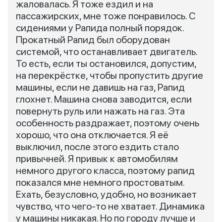
жаловалась. Я тоже ездил и на
пассажирских, мне тоже понравилось. С
сидениями у Рапида полный порядок.
Прокатный Рапид был оборудован
системой, что останавливает двигатель.
То есть, если ты остановился, допустим,
на перекрёстке, чтобы пропустить другие
машины, если не давишь на газ, Рапид
глохнет. Машина снова заводится, если
повернуть руль или нажать на газ. Эта
особенность раздражает, поэтому очень
хорошо, что она отключается. Я её
выключил, после этого ездить стало
привычней. Я привык к автомобилям
немного другого класса, поэтому рапид
показался мне немного простоватым.
Ехать, безусловно, удобно, но возникает
чувство, что чего-то не хватает. Динамика
у машины никакая. Но по городу лучше и