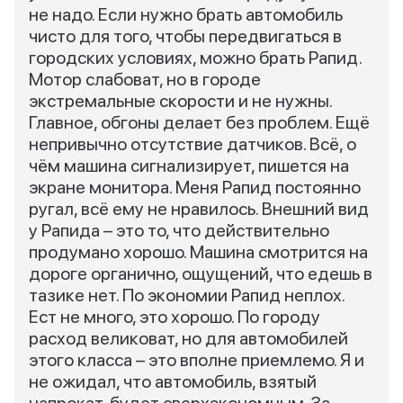
не надо. Если нужно брать автомобиль
чисто для того, чтобы передвигаться в
городских условиях, можно брать Рапид.
Мотор слабоват, но в городе
экстремальные скорости и не нужны.
Главное, обгоны делает без проблем. Ещё
непривычно отсутствие датчиков. Всё, о
чём машина сигнализирует, пишется на
экране монитора. Меня Рапид постоянно
ругал, всё ему не нравилось. Внешний вид
у Рапида – это то, что действительно
продумано хорошо. Машина смотрится на
дороге органично, ощущений, что едешь в
тазике нет. По экономии Рапид неплох.
Ест не много, это хорошо. По городу
расход великоват, но для автомобилей
этого класса – это вполне приемлемо. Я и
не ожидал, что автомобиль, взятый