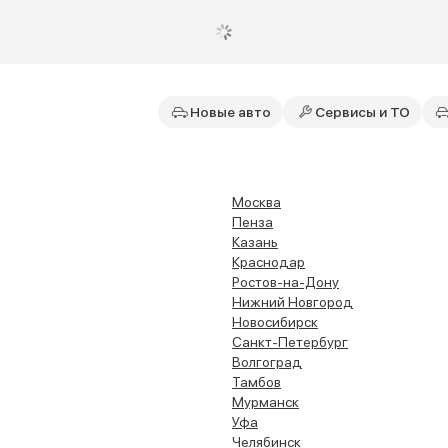
Новые авто
Сервисы и ТО
Москва
Пенза
Казань
Краснодар
Ростов-на-Дону
Нижний Новгород
Новосибирск
Санкт-Петербург
Волгоград
Тамбов
Мурманск
Уфа
Челябинск