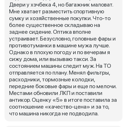
Двери у хэчбека 4, но багажник маловат.
Мне хватает разместить спортивную
сумку и хозяйственные покупки. Что-то
более существенное складываю на
заднее сидение. Оптика вполне
устраивает. Безусловно, головные фары и
противотуманки в машине мужа лучше.
Однако в плохую погоду и по вечерам я
сижу дома, или вызываю такси. За
состоянием машины следит муж. На ТО
отправляется по плану. Менял фильтры,
расходники, тормозные колодки,
передние боковые фары и еще по мелочи.
Местами обновили ЛКП и поставили
антикор. Оценку «5» в итоге поставила за
соотношение «качество-цена» и за то,
что машина никогда не подводила.