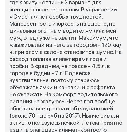
где я живу - отличный вариант для
женщин после автошколы. В управлении
«Смарта» нет особых трудностей.
Маневренность и юркость на высоте, но
динамики опытным водителям (как мой
муж, отец) уже не хватит. Максимум, что
«выжимала» из него за городом - 120 км/
ч, при этом в салоне становится шумно. На
расход топлива влияет время года и
пробки. В среднем, на трассе - 4,5 л, в
городе в будни - 7 л. Подвеска
чувствительна, поэтому стараюсь
объезжать ямки и канавки, и с асфальта
не съезжать. На комфорт водительского
сидения не жалуюсь. Через год вообще
обновила все кресла и обтянула кожей
(около 70 тыс.руб на 2017). Нынче зима, и
активно пользуюсь печкой. Летом приятно
ездить благодаря климат-контролю.