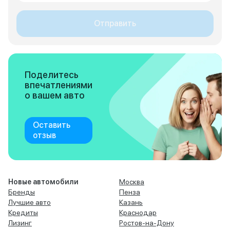
Отправить
Поделитесь
впечатлениями
о вашем авто
Оставить
отзыв
Новые автомобили
Москва
Бренды
Пенза
Лучшие авто
Казань
Кредиты
Краснодар
Лизинг
Ростов-на-Дону