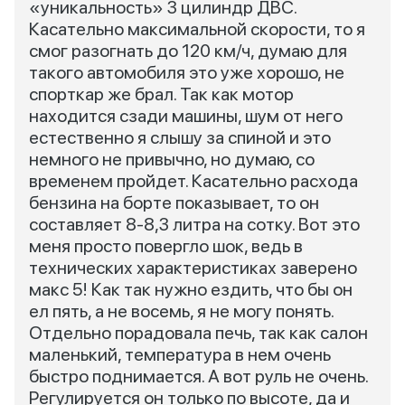
«уникальность» 3 цилиндр ДВС.
Касательно максимальной скорости, то я
смог разогнать до 120 км/ч, думаю для
такого автомобиля это уже хорошо, не
спорткар же брал. Так как мотор
находится сзади машины, шум от него
естественно я слышу за спиной и это
немного не привычно, но думаю, со
временем пройдет. Касательно расхода
бензина на борте показывает, то он
составляет 8-8,3 литра на сотку. Вот это
меня просто повергло шок, ведь в
технических характеристиках заверено
макс 5! Как так нужно ездить, что бы он
ел пять, а не восемь, я не могу понять.
Отдельно порадовала печь, так как салон
маленький, температура в нем очень
быстро поднимается. А вот руль не очень.
Регулируется он только по высоте, да и