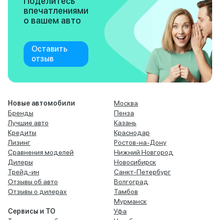
Поделитесь
впечатлениями
о вашем авто
Оставить
отзыв
Новые автомобили
Москва
Бренды
Пенза
Лучшие авто
Казань
Кредиты
Краснодар
Лизинг
Ростов-на-Дону
Сравнения моделей
Нижний Новгород
Дилеры
Новосибирск
Трейд-ин
Санкт-Петербург
Отзывы об авто
Волгоград
Отзывы о дилерах
Тамбов
Мурманск
Сервисы и ТО
Уфа