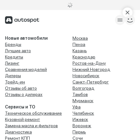
Новые автомобили
Москва
Бренды
Пенза
Лучшие авто
Казань
Кредиты
Краснодар
Лизинг
Ростов-на-Дону
Сравнения моделей
Нижний Новгород
Дилеры
Новосибирск
Трейд-ин
Санкт-Петербург
Отзывы об авто
Волгоград
Отзывы о дилерах
Тамбов
Мурманск
Сервисы и ТО
Уфа
Техническое обслуживание
Челябинск
Кузовной ремонт
Ижевск
Замена масла и фильтров
Воронеж
Диагностика
Пермь
Ремонт КПП
Сочи