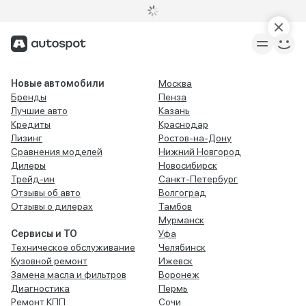
Новые автомобили
Москва
Бренды
Пенза
Лучшие авто
Казань
Кредиты
Краснодар
Лизинг
Ростов-на-Дону
Сравнения моделей
Нижний Новгород
Дилеры
Новосибирск
Трейд-ин
Санкт-Петербург
Отзывы об авто
Волгоград
Отзывы о дилерах
Тамбов
Мурманск
Сервисы и ТО
Уфа
Техническое обслуживание
Челябинск
Кузовной ремонт
Ижевск
Замена масла и фильтров
Воронеж
Диагностика
Пермь
Ремонт КПП
Сочи