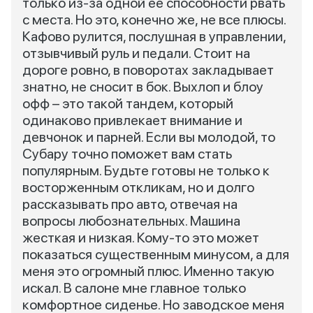
только из-за одной ее способности рвать
с места. Но это, конечно же, не все плюсы.
Кафово рулится, послушная в управлении,
отзывчивый руль и педали. Стоит на
дороге ровно, в поворотах закладывает
знатно, не сносит в бок. Выхлоп и блоу
офф – это такой тандем, который
одинаково привлекает внимание и
девчонок и парней. Если вы молодой, то
Субару точно поможет вам стать
популярным. Будьте готовы не только к
восторженным откликам, но и долго
рассказывать про авто, отвечая на
вопросы любознательных. Машина
жесткая и низкая. Кому-то это может
показаться существенным минусом, а для
меня это огромный плюс. Именно такую
искал. В салоне мне главное только
комфортное сиденье. Но заводское меня