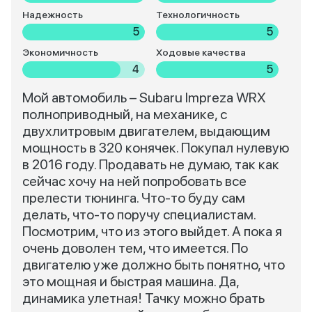
Надежность
Технологичность
5
5
Экономичность
Ходовые качества
4
5
Мой автомобиль – Subaru Impreza WRX
полноприводный, на механике, с
двухлитровым двигателем, выдающим
мощность в 320 конячек. Покупал нулевую
в 2016 году. Продавать не думаю, так как
сейчас хочу на ней попробовать все
прелести тюнинга. Что-то буду сам
делать, что-то поручу специалистам.
Посмотрим, что из этого выйдет. А пока я
очень доволен тем, что имеется. По
двигателю уже должно быть понятно, что
это мощная и быстрая машина. Да,
динамика улетная! Тачку можно брать