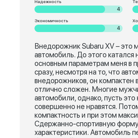
Надежность
Те
4
Экономичность
Хо
4
Внедорожник Subaru XV – это 
автомобиль. До этого катался 
основным параметрам меня в п
сразу, несмотря на то, что авт
внедорожников, он компактен в
отлично сложен. Многие мужч
автомобили, однако, пусть это
совершенно не нравятся. Пото
компактность и при этом макс
Сдержанно-спортивную форму
характеристики. Автомобиль пе