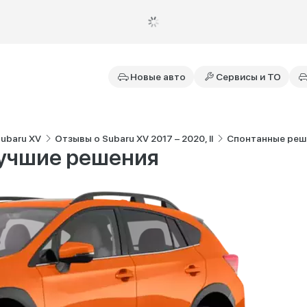
Новые авто
Сервисы и ТО
ubaru XV
Отзывы о Subaru XV 2017 – 2020, II
Спонтанные реше
лучшие решения