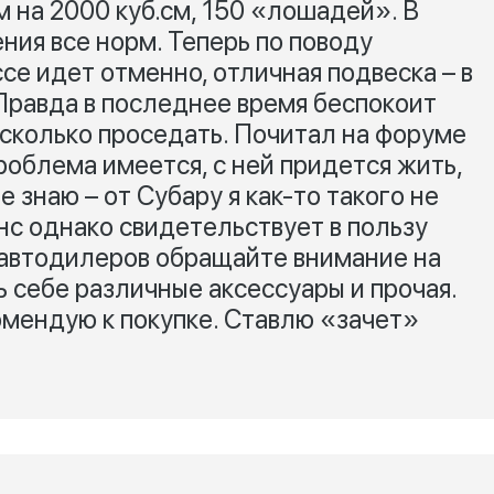
 на 2000 куб.см, 150 «лошадей». В
ния все норм. Теперь по поводу
се идет отменно, отличная подвеска – в
 Правда в последнее время беспокоит
есколько проседать. Почитал на форуме
проблема имеется, с ней придется жить,
 знаю – от Субару я как-то такого не
нс однако свидетельствует в пользу
 автодилеров обращайте внимание на
ь себе различные аксессуары и прочая.
омендую к покупке. Ставлю «зачет»