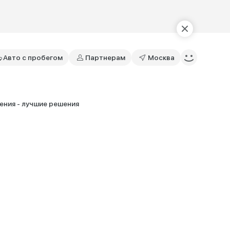
Авто с пробегом
Партнерам
Москва
ния - лучшие решения