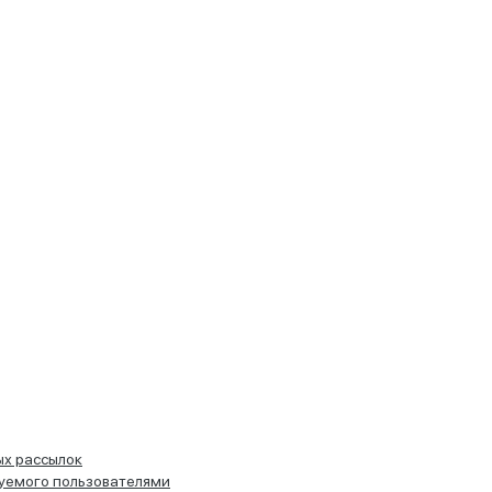
ых рассылок
руемого пользователями