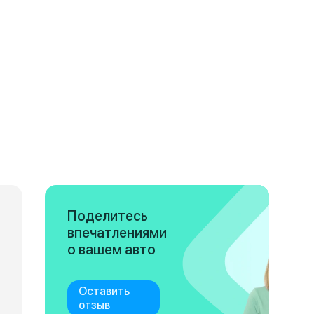
Поделитесь
впечатлениями
о вашем авто
Оставить
отзыв