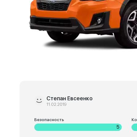
Степан Евсеенко
11.02.2019
Безопасность
К
5