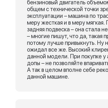
бензиновый двигатель объемом
общем с технической точки зре
эксплуатации – машина по трас
меру жесткая и в меру мягкая.
задняя подвеска – она стала н
– многие пишут, что да, такая 
потому лучше привыкнуть. Ну не
ожидал все же. Высокий клире
данной модели. При покупке у
допы – не позволяйте впариват
А так в целом вполне себе рек
данной машине.