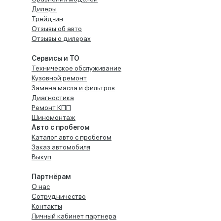
Дилеры
Трейд-ин
Отзывы об авто
Отзывы о дилерах
Сервисы и ТО
Техническое обслуживание
Кузовной ремонт
Замена масла и фильтров
Диагностика
Ремонт КПП
Шиномонтаж
Авто с пробегом
Каталог авто с пробегом
Заказ автомобиля
Выкуп
Партнёрам
О нас
Сотрудничество
Контакты
Личный кабинет партнера