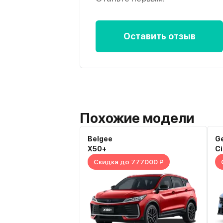
Оставить отзыв
Похожие модели
Belgee
G
X50+
Ci
Скидка до 777000 Р