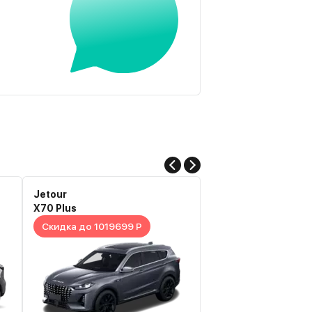
Jetour
Jetour
X70 Plus
Dashing
Скидка до 1019699 Р
Скидка до 908970