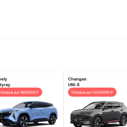
eely
Changan
tyray
UNI-S
Скидка до 960000 Р
Скидка до 1024900 Р