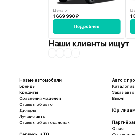
Цена от
Це
1 669 990 ₽
1 
Подробнее
Наши клиенты ищут
Новые автомобили
Авто с пр
Бренды
Каталог ав
Кредиты
Заказ авт
Сравнения моделей
Выкуп
Отзывы об авто
Дилеры
Юр. лицам
Лучшие авто
Отзывы об автосалонах
Партнёра
О нас
Сервисы и ТО
Сотруднич