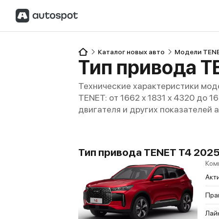
Каталог новых авто
Модели TEN
Тип привода T
Технические характеристики моде
TENET: от 1662 x 1831 x 4320 до 1
двигателя и других показателей 
Тип привода TENET T4 2025 
Ком
Акт
Пра
Лай