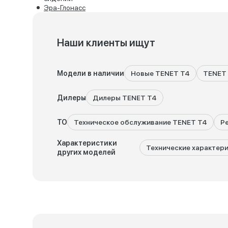
Эра-Глонасс
Наши клиенты ищут
Модели в наличии
Новые TENET T4
TENET 
Дилеры
Дилеры TENET T4
ТО
Техническое обслуживание TENET T4
Р
Характеристики
Технические характер
других моделей