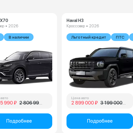
 X70
Haval H3
ер • 2026
Кроссовер • 2026
В наличии
Льготный кредит
ПТС
 авто
Цена авто
25 990 ₽
2 806 990 ₽
2 899 000 ₽
3 199 000 ₽
Подробнее
Подробнее