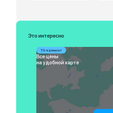
Это интересно
ТО и ремонт
Все цены
на удобной карте