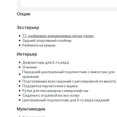
Опции
Экстерьер
17-дюймовые алюминиевые литые диски
Задний спортивный спойлер
Рейлинги на крыше
Интерьер
Дефлекторы для 2-го ряда
Очечник
Передний центральный подлокотник с ёмкостью для
хранения
Подголовники всех сидений с регулировкой по высоте
Подсветка перчаточного ящика
Ручки для пассажиров с микролифтом
Сиденья с отделкой из эко-кожи
Центральный подлокотник для 2-го ряда сидений
Мультимедиа