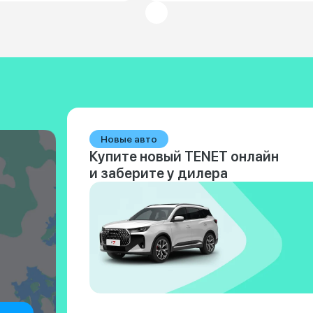
Новые авто
Купите новый TENET онлайн
и заберите у дилера