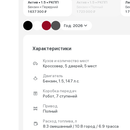
Актив • 1.5 • РКПП
Актив • 1.5 • РКПП
Ла
Бензин • Передний
Бензин • Полный
Бе
1 637 300 ₽
1 723 000 ₽
1 
Год: 2026
Характеристики
Кузов и количество мест
Кроссовер, 5 дверей, 5 мест
Двигатель
Бензин, 1.5, 147 л.с.
Коробка передач
Робот, 7 ступеней
Привод
Полный
Расход топлива, л
8.3 смешанный / 10.8 город / 6.9 трасса