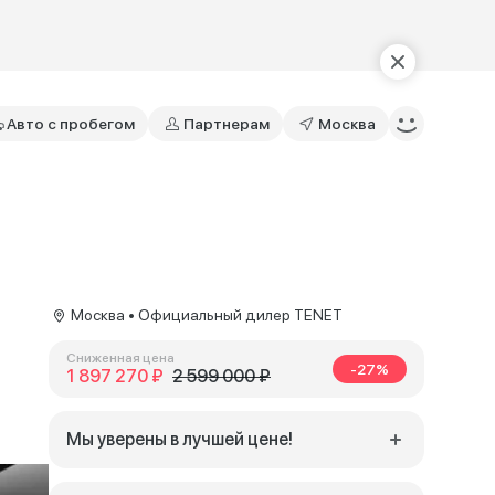
Авто с пробегом
Партнерам
Москва
Москва • Официальный дилер TENET
Сниженная цена
-27%
1 897 270 ₽
2 599 000 ₽
Мы уверены в лучшей цене!