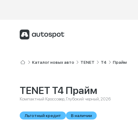
Каталог новых авто
TENET
T4
Прайм
TENET T4 Прайм
Компактный Кроссовер, Глубокий черный, 2026
Льготный кредит
В наличии