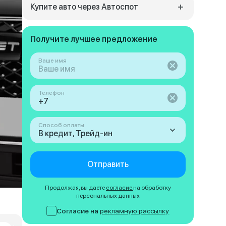
Купите авто через Автоспот
Получите лучшее предложение
Ваше имя
Телефон
Способ оплаты
В кредит, Трейд-ин
Отправить
Продолжая, вы даете
согласие
на обработку
персональных данных
Согласие на
рекламную рассылку