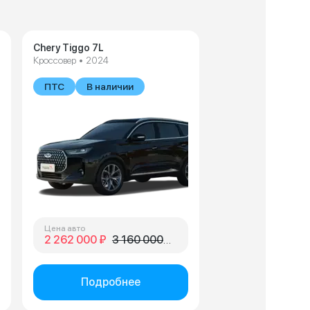
Chery Tiggo 7L
Кроссовер • 2024
В наличии
ПТС
В наличии
Цена авто
2 262 000 ₽
3 160 000 ₽
Подробнее