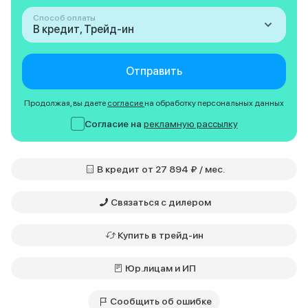
Способ оплаты
В кредит, Трейд-ин
Отправить
Продолжая, вы даете
согласие
на обработку персональных данных
Согласие на
рекламную рассылку
В кредит от 27 894 ₽ / мес.
Связаться с дилером
Купить в трейд-ин
Юр.лицам и ИП
Сообщить об ошибке