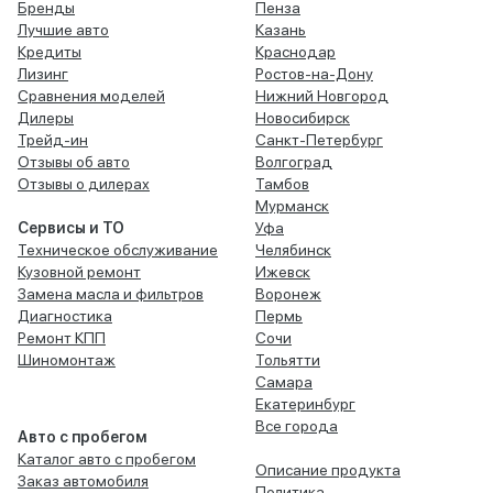
Бренды
Пенза
Лучшие авто
Казань
Кредиты
Краснодар
Лизинг
Ростов-на-Дону
Сравнения моделей
Нижний Новгород
Дилеры
Новосибирск
Трейд-ин
Санкт-Петербург
Отзывы об авто
Волгоград
Отзывы о дилерах
Тамбов
Мурманск
Сервисы и ТО
Уфа
Техническое обслуживание
Челябинск
Кузовной ремонт
Ижевск
Замена масла и фильтров
Воронеж
Диагностика
Пермь
Ремонт КПП
Сочи
Шиномонтаж
Тольятти
Самара
Екатеринбург
Все города
Авто с пробегом
Каталог авто с пробегом
Описание продукта
Заказ автомобиля
Политика