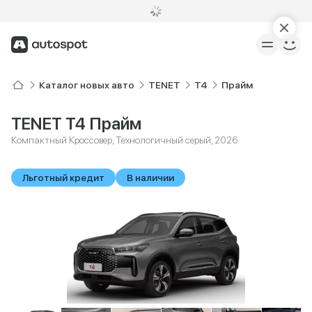
Каталог новых авто
TENET
T4
Прайм
TENET T4 Прайм
Компактный Кроссовер, Технологичный серый, 2026
Льготный кредит
В наличии