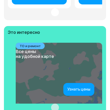
Это интересно
ТО и ремонт
Все цены
на удобной карте
Узнать цены