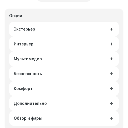
Опции
Экстерьер
Интерьер
Мультимедиа
Безопасность
Комфорт
Дополнительно
Обзор и фары