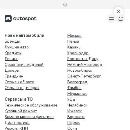
Новые автомобили
Москва
Бренды
Пенза
Лучшие авто
Казань
Кредиты
Краснодар
Лизинг
Ростов-на-Дону
Сравнения моделей
Нижний Новгород
Дилеры
Новосибирск
Трейд-ин
Санкт-Петербург
Отзывы об авто
Волгоград
Отзывы о дилерах
Тамбов
Мурманск
Сервисы и ТО
Уфа
Техническое обслуживание
Челябинск
Кузовной ремонт
Ижевск
Замена масла и фильтров
Воронеж
Диагностика
Пермь
Ремонт КПП
Сочи