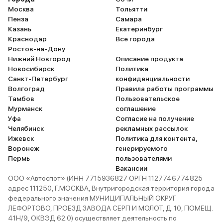
Москва
Тольятти
Пенза
Самара
Казань
Екатеринбург
Краснодар
Все города
Ростов-на-Дону
Нижний Новгород
Описание продукта
Новосибирск
Политика
Санкт-Петербург
конфиденциальности
Волгоград
Правила работы программы
Тамбов
Пользовательское
Мурманск
соглашение
Уфа
Согласие на получение
Челябинск
рекламных рассылок
Ижевск
Политика для контента,
Воронеж
генерируемого
Пермь
пользователями
Вакансии
ООО «Автоспот» (ИНН 7715936827 ОРГН 1127746774825
адрес 111250, Г.МОСКВА, Внутригородская территория города
федерального значения МУНИЦИПАЛЬНЫЙ ОКРУГ
ЛЕФОРТОВО, ПРОЕЗД ЗАВОДА СЕРП И МОЛОТ, Д. 10, ПОМЕЩ.
41Н/9, ОКВЭД 62.0) осуществляет деятельность по