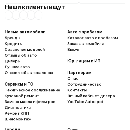
Наши клиенты ищут
Новые автомобили
Авто с пробегом
Бренды
Каталог авто с пробегом
Кредиты
Заказ автомобиля
Сравнения моделей
Выкуп
Отзывы об авто
Дилеры
Юр. лицам и ИП
Лучшие авто
Отзывы об автосалонах
Партнёрам
О нас
Сервисы и ТО
Сотрудничество
Техническое обслуживание
Контакты
Кузовной ремонт
Личный кабинет дилера
Замена масла и фильтров
YouTube Autospot
Диагностика
Ремонт КПП
Шиномонтаж
Города
Сочи