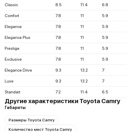
Classic
8.5
11.4
6.8
Comfort
7.8
11
5.9
Elegance
7.8
11
5.9
Elegance Plus
7.8
11
5.9
Prestige
7.8
11
5.9
Exclusive
7.8
11
5.9
Elegance Drive
9.3
13.2
7
Luxe
9.3
13.2
7
Standart
7.2
11.4
6.5
Другие характеристики Toyota Camry
Габариты
Размеры Toyota Camry
Количество мест Toyota Camry