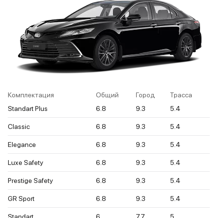
Комплектация
Общий
Город
Трасса
Standart Plus
6.8
9.3
5.4
Classic
6.8
9.3
5.4
Elegance
6.8
9.3
5.4
Luxe Safety
6.8
9.3
5.4
Prestige Safety
6.8
9.3
5.4
GR Sport
6.8
9.3
5.4
Standart
6
7.7
5