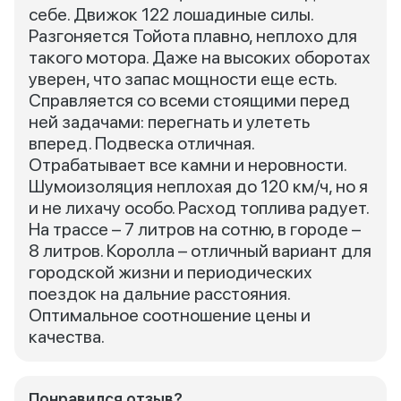
себе. Движок 122 лошадиные силы.
Разгоняется Тойота плавно, неплохо для
такого мотора. Даже на высоких оборотах
уверен, что запас мощности еще есть.
Справляется со всеми стоящими перед
ней задачами: перегнать и улететь
вперед. Подвеска отличная.
Отрабатывает все камни и неровности.
Шумоизоляция неплохая до 120 км/ч, но я
и не лихачу особо. Расход топлива радует.
На трассе – 7 литров на сотню, в городе –
8 литров. Королла – отличный вариант для
городской жизни и периодических
поездок на дальние расстояния.
Оптимальное соотношение цены и
качества.
Понравился отзыв?