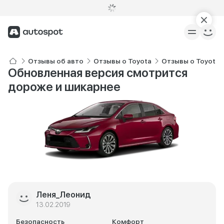
Отзывы об авто
Отзывы о Toyota
Отзывы о Toyota C
Обновленная версия смотрится
дороже и шикарнее
Леня_Леонид
13.02.2019
Безопасность
Комфорт