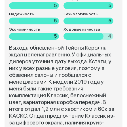
5
5
Надежность
Технологичность
5
5
Экономичность
Ходовые качества
5
4
Выхода обновленной Тойоты Королла
ждал целенаправленно. У официальных
дилеров уточнил дату выхода. Кстати, у
них у всех разные условия, поэтому я
обзвонил салоны и пообщался с
менеджерами. К модели 2019 года у
меня были такие требования:
комплектация Классик, белоснежный
цвет, вариаторная коробка передач. В
итоге отдал 1,2 млн с хвостиком и 60к за
КАСКО. Отдал предпочтение Классик из-
за цифрового экрана, наличия круиз-