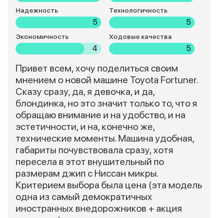
Надежность
Технологичность
5
5
Экономичность
Ходовые качества
4
5
Привет всем, хочу поделиться своим
мнением о новой машине Toyota Fortuner.
Сказу сразу, да, я девочка, и да,
блондинка, но это значит только то, что я
обращаю внимание и на удобство, и на
эстетичности, и на, конечно же,
технические моменты. Машина удобная,
габариты почувствовала сразу, хотя
пересела в этот внушительный по
размерам джип с Ниссан микры.
Критерием выбора была цена (эта модель
одна из самый демократичных
иностранных внедорожников + акция