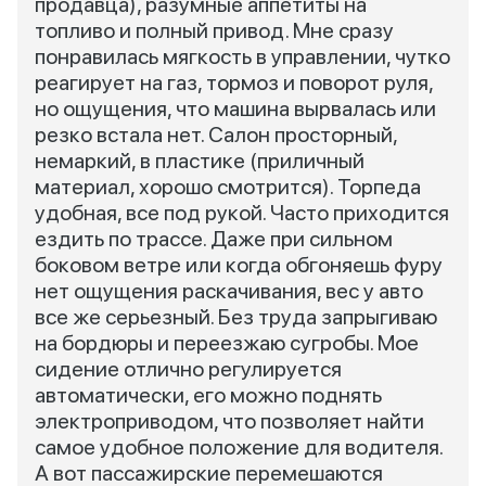
продавца), разумные аппетиты на
топливо и полный привод. Мне сразу
понравилась мягкость в управлении, чутко
реагирует на газ, тормоз и поворот руля,
но ощущения, что машина вырвалась или
резко встала нет. Салон просторный,
немаркий, в пластике (приличный
материал, хорошо смотрится). Торпеда
удобная, все под рукой. Часто приходится
ездить по трассе. Даже при сильном
боковом ветре или когда обгоняешь фуру
нет ощущения раскачивания, вес у авто
все же серьезный. Без труда запрыгиваю
на бордюры и переезжаю сугробы. Мое
сидение отлично регулируется
автоматически, его можно поднять
электроприводом, что позволяет найти
самое удобное положение для водителя.
А вот пассажирские перемешаются