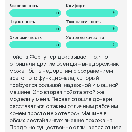
Безопасность
Комфорт
5
5
Надежность
Технологичность
5
5
Экономичность
Ходовые качества
5
5
Тойота Фортунер доказывает то, что
отрицали другие бренды – внедорожник
может быть недорогим с сохранением
всего того функционала, который
требуется большой, надежной и мощной
машине. Это вторая тойота этой же
модели у меня. Первая отошла дочери,
расставаться с таким отличным рабочим
конем просто не хотелось. Машина в
обоих рестайлингах внешне похожа на
Прадо, но существенно отличается от нее