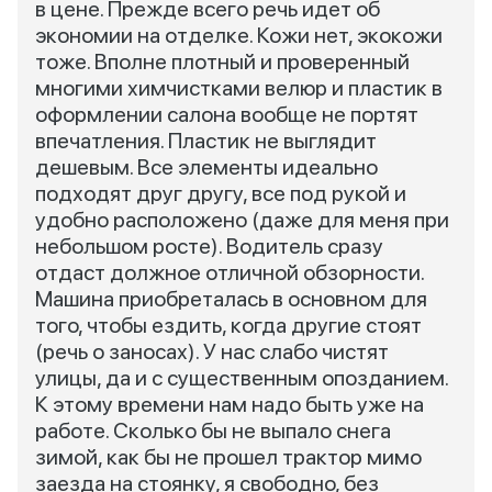
в цене. Прежде всего речь идет об
экономии на отделке. Кожи нет, экокожи
тоже. Вполне плотный и проверенный
многими химчистками велюр и пластик в
оформлении салона вообще не портят
впечатления. Пластик не выглядит
дешевым. Все элементы идеально
подходят друг другу, все под рукой и
удобно расположено (даже для меня при
небольшом росте). Водитель сразу
отдаст должное отличной обзорности.
Машина приобреталась в основном для
того, чтобы ездить, когда другие стоят
(речь о заносах). У нас слабо чистят
улицы, да и с существенным опозданием.
К этому времени нам надо быть уже на
работе. Сколько бы не выпало снега
зимой, как бы не прошел трактор мимо
заезда на стоянку, я свободно, без