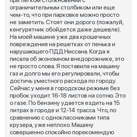
при легком столкновении с
ограничительным столбиком или еще
чем-то, что при парковке можно просто
не заметить. Стоят они дорого (пожалуй,
кенгурятник обойдется даже дешевле).
На моей машине уже два крошечных
повреждения на решетках от пенька и
нарушающего ПДД Ниссана. Когда я
писала об экономном внедорожнике, это
не просто слова. Я поставила на машину
газ и долго мы его регулировали, чтобы
достичь уместного расхода по городу.
Сейчас у меня в городском режиме без
пробок уходит 16-18 листов на сотню. Это
о газе. По бензину удается ездить на 15
литрах в городе и 12-14 трасса. Что, по
сравнению с одноклассниками типа
крузера, уже неплохо. Машину
совершенно спокойно порекомендую