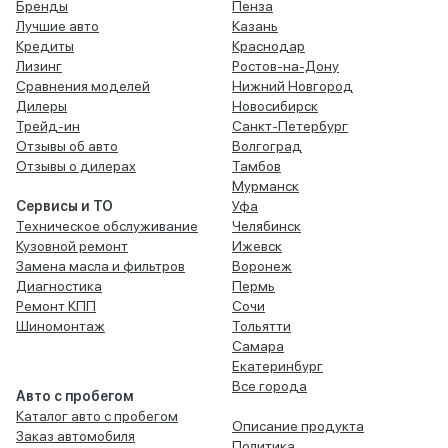
Бренды
Пенза
Лучшие авто
Казань
Кредиты
Краснодар
Лизинг
Ростов-на-Дону
Сравнения моделей
Нижний Новгород
Дилеры
Новосибирск
Трейд-ин
Санкт-Петербург
Отзывы об авто
Волгоград
Отзывы о дилерах
Тамбов
Мурманск
Сервисы и ТО
Уфа
Техническое обслуживание
Челябинск
Кузовной ремонт
Ижевск
Замена масла и фильтров
Воронеж
Диагностика
Пермь
Ремонт КПП
Сочи
Шиномонтаж
Тольятти
Самара
Екатеринбург
Все города
Авто с пробегом
Каталог авто с пробегом
Описание продукта
Заказ автомобиля
Политика