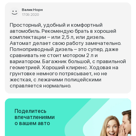
Валик Норн
17.09.2020
Просторный, удобный и комфортный
автомобиль. Рекомендую брать в хорошей
комплектации – или 2,5 л, или дизель.
Автомат делает свою работу замечательно.
Полноприводный дизель – это супер, даже
сравнивать не стоит мотором 2 л и
вариатором. Багажник большой, с правильной
геометрией. Хороший клиренс. Ходовая на
грунтовке немного потрясывает, но не
жесткая, с лежачими полицейскими
справляется нормально.
Поделитесь
впечатлениями
о вашем авто