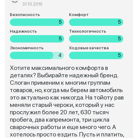
31.10.2019
Безопасность
Комфорт
5
5
Надежность
Технологичность
5
5
Экономичность
Ходовые качества
4
5
Хотите максимального комфорта в
деталях? Выбирайте надежный бренд.
Слоган применим к многим группам
товаров, но, когда мы берем автомобиль
это актуально как никогда. На тойоту рав
меняли старый чероки, который у нас
прослужил более 20 лет, 630 тысяч
пробега, два капремонта, три цикла
сварочных работы и еще много чего. А
хотелось просто ездить. Пусть и платить,