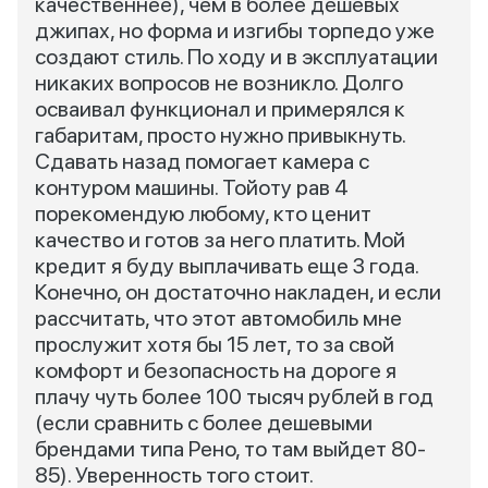
качественнее), чем в более дешевых
джипах, но форма и изгибы торпедо уже
создают стиль. По ходу и в эксплуатации
никаких вопросов не возникло. Долго
осваивал функционал и примерялся к
габаритам, просто нужно привыкнуть.
Сдавать назад помогает камера с
контуром машины. Тойоту рав 4
порекомендую любому, кто ценит
качество и готов за него платить. Мой
кредит я буду выплачивать еще 3 года.
Конечно, он достаточно накладен, и если
рассчитать, что этот автомобиль мне
прослужит хотя бы 15 лет, то за свой
комфорт и безопасность на дороге я
плачу чуть более 100 тысяч рублей в год
(если сравнить с более дешевыми
брендами типа Рено, то там выйдет 80-
85). Уверенность того стоит.