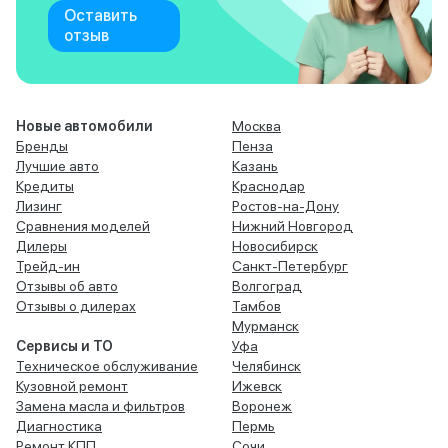
Оставить
отзыв
Новые автомобили
Москва
Бренды
Пенза
Лучшие авто
Казань
Кредиты
Краснодар
Лизинг
Ростов-на-Дону
Сравнения моделей
Нижний Новгород
Дилеры
Новосибирск
Трейд-ин
Санкт-Петербург
Отзывы об авто
Волгоград
Отзывы о дилерах
Тамбов
Мурманск
Сервисы и ТО
Уфа
Техническое обслуживание
Челябинск
Кузовной ремонт
Ижевск
Замена масла и фильтров
Воронеж
Диагностика
Пермь
Ремонт КПП
Сочи