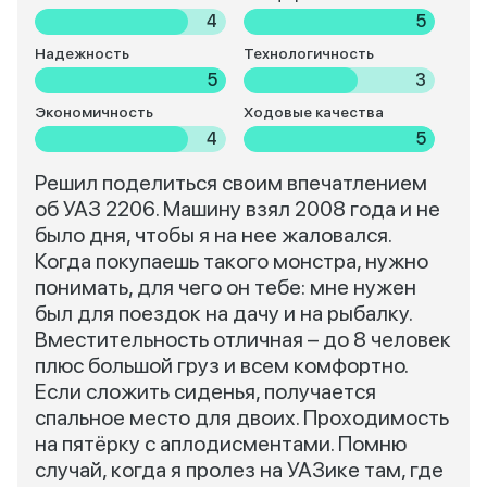
4
5
Надежность
Технологичность
5
3
Экономичность
Ходовые качества
4
5
Решил поделиться своим впечатлением
об УАЗ 2206. Машину взял 2008 года и не
было дня, чтобы я на нее жаловался.
Когда покупаешь такого монстра, нужно
понимать, для чего он тебе: мне нужен
был для поездок на дачу и на рыбалку.
Вместительность отличная – до 8 человек
плюс большой груз и всем комфортно.
Если сложить сиденья, получается
спальное место для двоих. Проходимость
на пятёрку с аплодисментами. Помню
случай, когда я пролез на УАЗике там, где