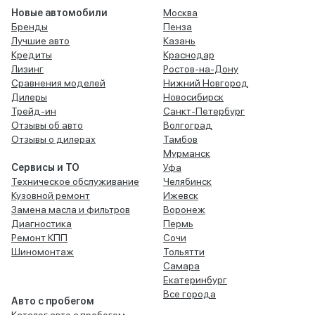
Новые автомобили
Москва
Бренды
Пенза
Лучшие авто
Казань
Кредиты
Краснодар
Лизинг
Ростов-на-Дону
Сравнения моделей
Нижний Новгород
Дилеры
Новосибирск
Трейд-ин
Санкт-Петербург
Отзывы об авто
Волгоград
Отзывы о дилерах
Тамбов
Мурманск
Сервисы и ТО
Уфа
Техническое обслуживание
Челябинск
Кузовной ремонт
Ижевск
Замена масла и фильтров
Воронеж
Диагностика
Пермь
Ремонт КПП
Сочи
Шиномонтаж
Тольятти
Самара
Екатеринбург
Все города
Авто с пробегом