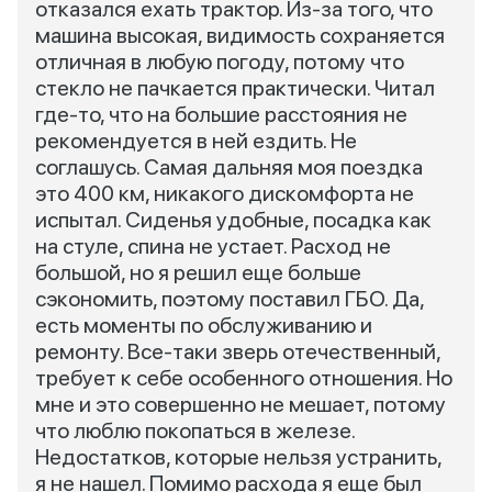
отказался ехать трактор. Из-за того, что
машина высокая, видимость сохраняется
отличная в любую погоду, потому что
стекло не пачкается практически. Читал
где-то, что на большие расстояния не
рекомендуется в ней ездить. Не
соглашусь. Самая дальняя моя поездка
это 400 км, никакого дискомфорта не
испытал. Сиденья удобные, посадка как
на стуле, спина не устает. Расход не
большой, но я решил еще больше
сэкономить, поэтому поставил ГБО. Да,
есть моменты по обслуживанию и
ремонту. Все-таки зверь отечественный,
требует к себе особенного отношения. Но
мне и это совершенно не мешает, потому
что люблю покопаться в железе.
Недостатков, которые нельзя устранить,
я не нашел. Помимо расхода я еще был