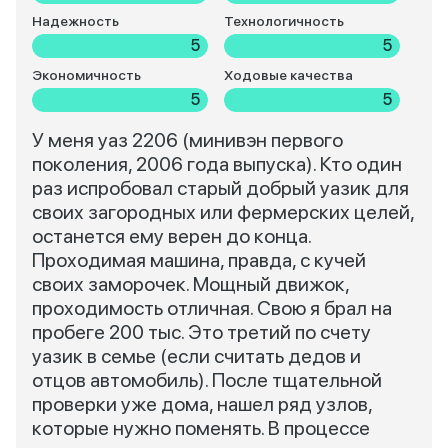
Надежность
Технологичность
5
5
Экономичность
Ходовые качества
5
5
У меня уаз 2206 (минивэн первого
поколения, 2006 года выпуска). Кто один
раз испробовал старый добрый уазик для
своих загородных или фермерских целей,
останется ему верен до конца.
Проходимая машина, правда, с кучей
своих заморочек. Мощный движок,
проходимость отличная. Свою я брал на
пробеге 200 тыс. Это третий по счету
уазик в семье (если считать дедов и
отцов автомобиль). После тщательной
проверки уже дома, нашел ряд узлов,
которые нужно поменять. В процессе