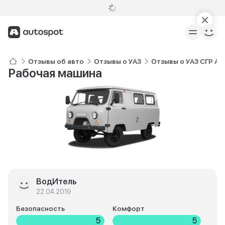
Отзывы об авто
Отзывы о УАЗ
Отзывы о УАЗ СГР Ав
Рабочая машина
ВодИтель
22.04.2019
Безопасность
Комфорт
5
5