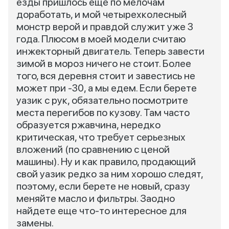
езды пришлось еще по мелочам
доработать, и мой четырехколесный
монстр верой и правдой служит уже 3
года. Плюсом в моей модели считаю
инжекторный двигатель. Теперь завести
зимой в мороз ничего не стоит. Более
того, вся деревня стоит и завестись не
может при -30, а мы едем. Если берете
уазик с рук, обязательно посмотрите
места перегибов по кузову. Там часто
образуется ржавчина, нередко
критическая, что требует серьезных
вложений (по сравнению с ценой
машины). Ну и как правило, продающий
свой уазик редко за ним хорошо следят,
поэтому, если берете не новый, сразу
меняйте масло и фильтры. Заодно
найдете еще что-то интересное для
замены.