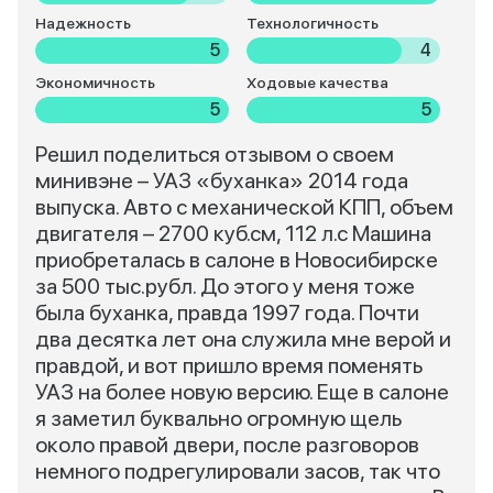
Надежность
Технологичность
5
4
Экономичность
Ходовые качества
5
5
Решил поделиться отзывом о своем
минивэне – УАЗ «буханка» 2014 года
выпуска. Авто с механической КПП, объем
двигателя – 2700 куб.см, 112 л.с Машина
приобреталась в салоне в Новосибирске
за 500 тыс.рубл. До этого у меня тоже
была буханка, правда 1997 года. Почти
два десятка лет она служила мне верой и
правдой, и вот пришло время поменять
УАЗ на более новую версию. Еще в салоне
я заметил буквально огромную щель
около правой двери, после разговоров
немного подрегулировали засов, так что