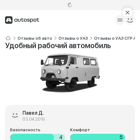
Отзывы об авто
Отзывы о УАЗ
Отзывы о УАЗ СГР Ав
Удобный рабочий автомобиль
Павел Д.
03.04.2019
Безопасность
Комфорт
4
5