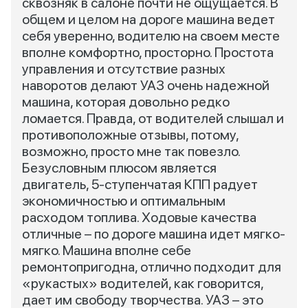
сквозняк в салоне почти не ощущается. В
общем и целом на дороге машина ведет
себя уверенно, водителю на своем месте
вполне комфортно, просторно. Простота
управления и отсутствие разных
наворотов делают УАЗ очень надежной
машина, которая довольно редко
ломается. Правда, от водителей слышал и
противоположные отзывы, потому,
возможно, просто мне так повезло.
Безусловным плюсом является
двигатель, 5-ступенчатая КПП радует
экономичностью и оптимальным
расходом топлива. Ходовые качества
отличные – по дороге машина идет мягко-
мягко. Машина вполне себе
ремонтопригодна, отлично подходит для
«рукастых» водителей, как говорится,
дает им свободу творчества. УАЗ – это