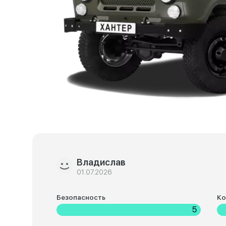
Владислав
01.07.2026
Безопасность
К
5