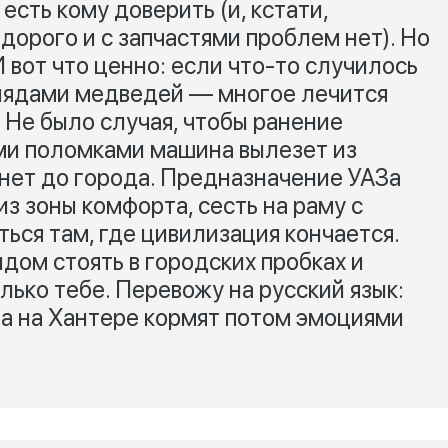
есть кому доверить (и, кстати,
 дорого и с запчастями проблем нет). Но
И вот что ценно: если что-то случилось
глядами медведей — многое лечится
 Не было случая, чтобы ранение
ми поломками машина вылезет из
янет до города. Предназначение УАЗа
из зоны комфорта, сесть на раму с
ься там, где цивилизация кончается.
дом стоять в городских пробках и
олько тебе. Перевожу на русский язык:
а на Хантере кормят потом эмоциями