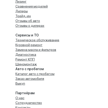
Лизинг
Сравнения моделей
Дилеры
Трейд-ин
Отзывы об авто
Отзывы о дилерах
Сервисы и ТО
Техническое обслуживание
Кузовной ремонт
Замена масла и фильтров
Диагностика
Ремонт КПП
Шиномонтаж
Авто с пробегом
Каталог авто с пробегом
Заказ автомобиля
Выкуп
Партнёрам
О нас
Сотрудничество
Контакты