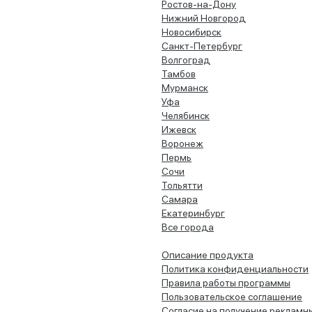
Ростов-на-Дону
Нижний Новгород
Новосибирск
Санкт-Петербург
Волгоград
Тамбов
Мурманск
Уфа
Челябинск
Ижевск
Воронеж
Пермь
Сочи
Тольятти
Самара
Екатеринбург
Все города
Описание продукта
Политика конфиденциальности
Правила работы программы
Пользовательское соглашение
Согласие на получение рекламн