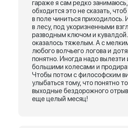
гараже я сам редко занимаюсь, 
обходится это не сказать, чтоб
в поле чиниться приходилось. 
в лесу, под укоризненными вз
разводным ключом и кувалдой.
оказалось тяжелым. А с мелки
любого волчьего логова и дот
понятно. Иногда надо вылезти 
большими колесами и продират
Чтобы потом с философским ви
улыбаться тому, что понятно т
выходные бездорожного отрыв
еще целый месяц!