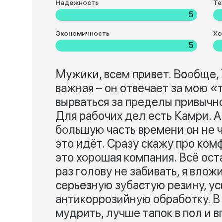
Надежность
Те
5
Экономичность
Хо
5
Мужики, всем привет. Вообще, 
важная – он отвечает за мою «
вырваться за пределы привычн
Для рабочих дел есть Камри. А
большую часть времени он не ч
это идёт. Сразу скажу про ко
это хорошая компания. Всё ос
раз голову не забивать, я влож
серьезную зубастую резину, у
антикоррозийную обработку. В
мудрить, лучше тапок в пол и 