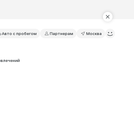
Авто с пробегом
Партнерам
Москва
звлечений