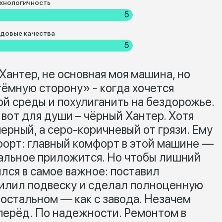
хнологичность
5
довые качества
5
Хантер, не основная моя машина, но
тёмную сторону» - когда хочется
ой среды и похулиганить на бездорожье.
 вот для души – чёрный Хантер. Хотя
ерный, а серо-коричневый от грязи. Ему
мфорт: главный комфорт в этой машине —
тальное приложится. Но чтобы лишний
ился в самое важное: поставил
силил подвеску и сделал полноценную
 остальном — как с завода. Незачем
вперёд. По надежности. Ремонтом в