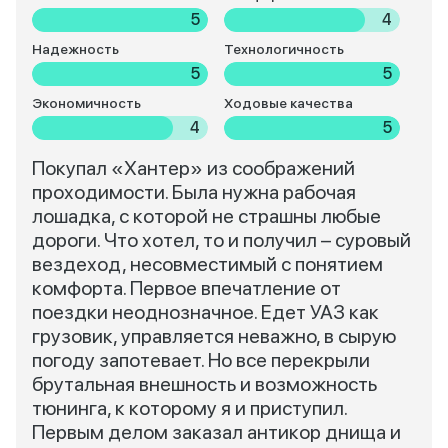
5
4
Надежность
Технологичность
5
5
Экономичность
Ходовые качества
4
5
Покупал «Хантер» из соображений
проходимости. Была нужна рабочая
лошадка, с которой не страшны любые
дороги. Что хотел, то и получил – суровый
вездеход, несовместимый с понятием
комфорта. Первое впечатление от
поездки неоднозначное. Едет УАЗ как
грузовик, управляется неважно, в сырую
погоду запотевает. Но все перекрыли
брутальная внешность и возможность
тюнинга, к которому я и приступил.
Первым делом заказал антикор днища и