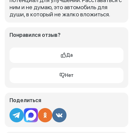
потенциал для улучшений. Расставаться с
ним и не думаю, это автомобиль для
души, в который не жалко вложиться.
Понравился отзыв?
Да
Нет
Поделиться