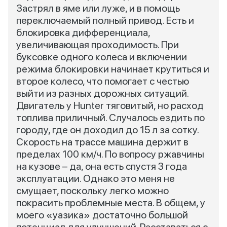
Застрял в яме или луже, и в помощь
переключаемый полный привод. Есть и
блокировка дифференциала,
увеличивающая проходимость. При
буксовке одного колеса и включении
режима блокировки начинает крутиться и
второе колесо, что помогает с честью
выйти из разных дорожных ситуаций.
Двигатель у Hunter тяговитый, но расход
топлива приличный. Случалось ездить по
городу, где он доходил до 15 л за сотку.
Скорость на трассе машина держит в
пределах 100 км/ч. По вопросу ржавчины
на кузове – да, она есть спустя 3 года
эксплуатации. Однако это меня не
смущает, поскольку легко можно
покрасить проблемные места. В общем, у
моего «уазика» достаточно большой