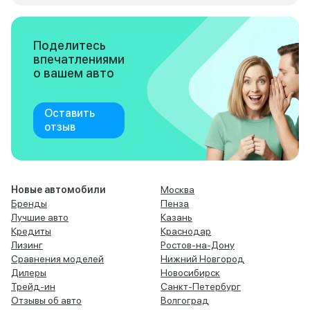
Поделитесь
впечатлениями
о вашем авто
Оставить
отзыв
Новые автомобили
Москва
Бренды
Пенза
Лучшие авто
Казань
Кредиты
Краснодар
Лизинг
Ростов-на-Дону
Сравнения моделей
Нижний Новгород
Дилеры
Новосибирск
Трейд-ин
Санкт-Петербург
Отзывы об авто
Волгоград