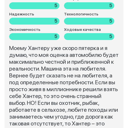
5
5
Надежность
Технологичность
5
5
Экономичность
Ходовые качества
5
5
Моему Хантеру уже скоро пятерка и я
думаю, что моя оценка автомобилю будет
максимально честной и приближенной к
реальности. Машина эта на любителя.
Вернее будет сказать не на любителя, а
под определенные потребности. Если вы
просто живя в миллионнике решили взять
себе Хантер, то это очень странный
выбор. НО! Если вы охотник, рыбак,
работаете в сельхозе, любите походы или
занимаетесь чем угодно, где дорога как
таковая отсутствует, то Хантер – это