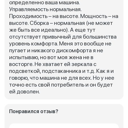
определенно ваша машина.
Управляемость нормальная.
Проходимость – на высоте. Мощность – на
высоте. Сборка – нормальная (не может
же быть все идеально). А еще тут
отсутствует привычный для большинства
уровень комфорта. Меня это вообще не
пугает и никакого дискомфорта я не
испытываю, но вот моя жена не в
восторге. Не хватает ей зеркала с
подсветкой, подстаканника и т.д. Как я и
говорю, что машина не для всех. Но у нее
точно есть свой потребитель и он будет
ей доволен.
Понравился отзыв?