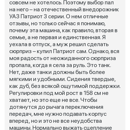
совсем не хотелось. Поэтому выбор пал
на него – на отечественный внедорожник
УАЗ Патриот 3 серии. О нем отличные
отзывы, но только сейчас я понимаю,
почему эта машина, как правило, вторая в
семье, а не первая и единственная. Я
уехала в отпуск, а муж решил сделать
сюрприз – купил Патриот сам. Однако, вся
моя радость от неожиданного сюрприза
пропала, когда я села за руль. Это танк.
Нет, даже танки должны быть более
мягкими и удобными. Сидения твердые,
как дуб, без всякой ощутимой поддержки.
Регулировки под мой рост в 158 см не
хватает, но это еще не все. Чтобы
дотянутся до рычага переключения
передач, мне нужно подавать корпус
вперед, но и это не все неудобства
машины. Нормально выжать сцепление