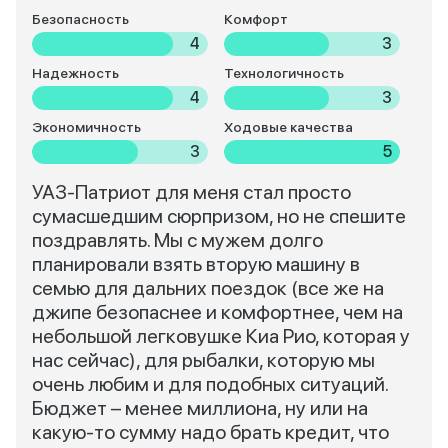
Безопасность
Комфорт
4
3
Надежность
Технологичность
4
3
Экономичность
Ходовые качества
3
5
УАЗ-Патриот для меня стал просто
сумасшедшим сюрпризом, но не спешите
поздравлять. Мы с мужем долго
планировали взять вторую машину в
семью для дальних поездок (все же на
джипе безопаснее и комфортнее, чем на
небольшой легковушке Киа Рио, которая у
нас сейчас), для рыбалки, которую мы
очень любим и для подобных ситуаций.
Бюджет – менее миллиона, ну или на
какую-то сумму надо брать кредит, что