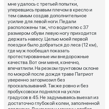
мне удалось с третьей попытки,
уперевшись правым плечом в кресло и
тем самым создав дополнительное
усилие для левой ноги. Педали
расположены так, что водителю с 37
размером обуви левую ногу приходится
держать навесу. Целью моей первой
поездки было добраться до леса (12 км),
где муж пообещал показать
протестированные им внедорожные
качества. Вот они меня, конечно,
впечатлили. На резком грунтовом склоне
по мокрой после дождя траве Патриот
уверенно затормозил без
проскальзываний. Также ровно и без
пробуксовски поднялся на уклон
градусов в 45. Не задумываясь выехал из
достаточно глубокой колеи, заполненной