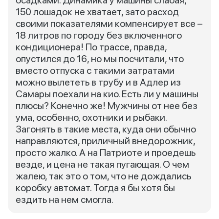
осадками. Динамика у машины слабая,
150 лошадок не хватает, зато расход
своими показателями компенсирует все –
18 литров по городу без включенного
кондиционера! По трассе, правда,
опустился до 16, но мы посчитали, что
вместо отпуска с такими затратами
можно вылететь в трубу и в Адлер из
Самары поехали на кио. Есть ли у машины
плюсы? Конечно же! Мужчины от нее без
ума, особенно, охотники и рыбаки.
Загонять в такие места, куда они обычно
направляются, приличный внедорожник,
просто жалко. А на Патриоте и проедешь
везде, и цена не такая пугающая. О чем
жалею, так это о том, что не дождались
коробку автомат. Тогда я бы хотя бы
ездить на нем смогла.