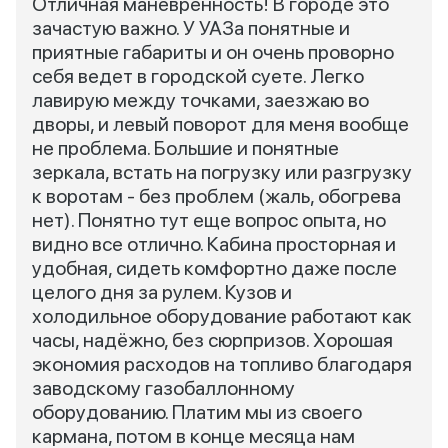
Отличная маневренность! В городе это
зачастую важно. У УАЗа понятные и
приятные габариты и он очень проворно
себя ведет в городской суете. Легко
лавирую между точками, заезжаю во
дворы, и левый поворот для меня вообще
не проблема. Большие и понятные
зеркала, встать на погрузку или разгрузку
к воротам - без проблем (жаль, обогрева
нет). Понятно тут еще вопрос опыта, но
видно все отлично. Кабина просторная и
удобная, сидеть комфортно даже после
целого дня за рулем. Кузов и
холодильное оборудование работают как
часы, надёжно, без сюрпризов. Хорошая
экономия расходов на топливо благодаря
заводскому газобаллонному
оборудованию. Платим мы из своего
кармана, потом в конце месяца нам