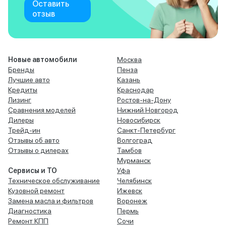
Оставить
отзыв
Новые автомобили
Москва
Бренды
Пенза
Лучшие авто
Казань
Кредиты
Краснодар
Лизинг
Ростов-на-Дону
Сравнения моделей
Нижний Новгород
Дилеры
Новосибирск
Трейд-ин
Санкт-Петербург
Отзывы об авто
Волгоград
Отзывы о дилерах
Тамбов
Мурманск
Сервисы и ТО
Уфа
Техническое обслуживание
Челябинск
Кузовной ремонт
Ижевск
Замена масла и фильтров
Воронеж
Диагностика
Пермь
Ремонт КПП
Сочи