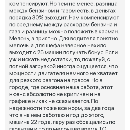
компенсируют. Но тем не менее, разница
между бензином и газом есть, в деньгах
порядка 30% выходит. Нам компенсируют
по среднему между расходом бензина и
газа и разницу можно положить в карман.
Мелочь, а приятно. Для водителя понятно
мелочь, а для шефа наверное нехило
выходит с 25 машин получать бонус. Если
уж и искать недостатки, то, пожалуй, с
полной загрузкой иногда ощущается, что
мощности двигателя немного не хватает
для резкого разгона на трассе. Но в
городе, где основная наша работа, этот
нюанс абсолютно не критичен и на
графике никак не сказывается. По
надежности тоже все норм, за два года
что я на нем работаю и год до этого,
машина 22 года, пару раз обращались по
гарантии и то по мелочи во время ТО.