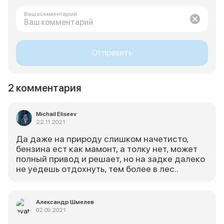
Ваш комментарий
Отправить
2 комментария
Michail Eliseev
22.11.2021
Да даже на природу слишком начетисто,
бензина ест как мамонт, а толку нет, может
полный привод и решает, но на задке далеко
не уедешь отдохнуть, тем более в лес..
Александр Шмелев
02.09.2021