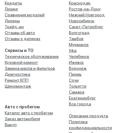
Кредиты
Краснодар
Лизинг
Ростов-на-Дону
Сравнения моделей
Нижний Новгород
Дилеры
Новосибирск
Трейд-ин
Санкт-Петербург
Отзывы об авто
Волгоград
Отзывы о дилерах
Тамбов
Мурманск
Сервисы и ТО
Уфа
Техническое обслуживание
Челябинск
Кузовной ремонт
Ижевск
Замена масла и фильтров
Воронеж
Диагностика
Пермь
Ремонт КПП
Сочи
Шиномонтаж
Тольятти
Самара
Екатеринбург
Все города
Авто с пробегом
Каталог авто с пробегом
Описание продукта
Заказ автомобиля
Политика
Выкуп
конфиденциальности