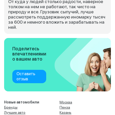
От куда у людей столько радости, наверное
толком на нем не работают, так чисто на
природу и все. Грузовик сыпучий, лучше
рассмотреть поддержанную иномарку тысяч
за 600 и немного вложить и зарабатывать на
ней.
Поделитесь
впечатлениями
о вашем авто
Оставить
отзыв
Новые автомобили
Москва
Бренды
Пенза
Лучшие авто
Казань