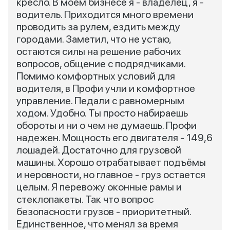
кресло. В моем бизнесе я - владелец, я -
водитель. Приходится много времени
проводить за рулем, ездить между
городами. Заметил, что не устаю,
остаются силы на решение рабочих
вопросов, общение с подрядчиками.
Помимо комфортных условий для
водителя, в Профи учли и комфортное
управление. Педали с равномерным
ходом. Удобно. Ты просто набираешь
обороты и ни о чем не думаешь. Профи
надежен. Мощность его двигателя - 149,6
лошадей. Достаточно для грузовой
машины. Хорошо отрабатывает подъёмы
и неровности, но главное - груз остается
целым. Я перевожу оконные рамы и
стеклопакеты. Так что вопрос
безопасности грузов - приоритетный.
Единственное, что менял за время