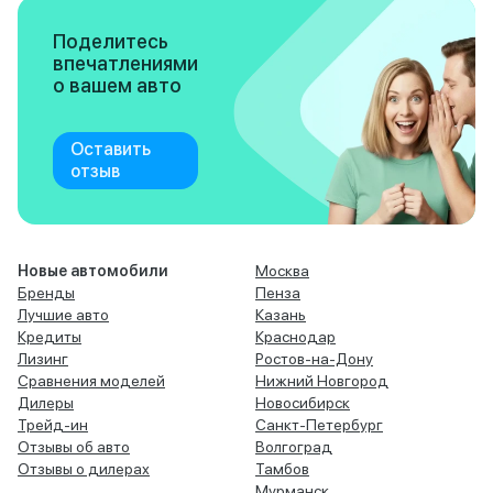
Поделитесь
впечатлениями
о вашем авто
Оставить
отзыв
Новые автомобили
Москва
Бренды
Пенза
Лучшие авто
Казань
Кредиты
Краснодар
Лизинг
Ростов-на-Дону
Сравнения моделей
Нижний Новгород
Дилеры
Новосибирск
Трейд-ин
Санкт-Петербург
Отзывы об авто
Волгоград
Отзывы о дилерах
Тамбов
Мурманск