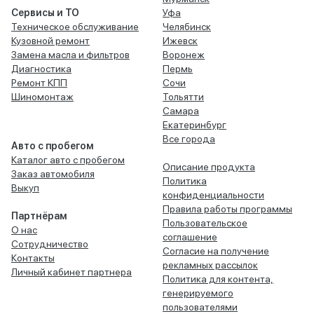
Сервисы и ТО
Уфа
Техническое обслуживание
Челябинск
Кузовной ремонт
Ижевск
Замена масла и фильтров
Воронеж
Диагностика
Пермь
Ремонт КПП
Сочи
Шиномонтаж
Тольятти
Самара
Екатеринбург
Все города
Авто с пробегом
Каталог авто с пробегом
Описание продукта
Заказ автомобиля
Политика
Выкуп
конфиденциальности
Правила работы программы
Партнёрам
Пользовательское
О нас
соглашение
Сотрудничество
Согласие на получение
Контакты
рекламных рассылок
Личный кабинет партнера
Политика для контента,
генерируемого
пользователями