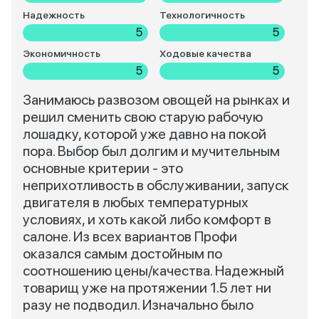
Надежность
Технологичность
5
5
Экономичность
Ходовые качества
5
5
Занимаюсь развозом овощей на рынках и
решил сменить свою старую рабочую
лошадку, которой уже давно на покой
пора. Выбор был долгим и мучительным
основные критерии - это
неприхотливость в обслуживании, запуск
двигателя в любых температурных
условиях, и хоть какой либо комфорт в
салоне. Из всех вариантов Профи
оказался самым достойным по
соотношению цены/качества. Надежный
товарищ уже на протяжении 1.5 лет ни
разу не подводил. Изначально было