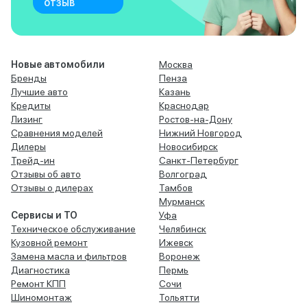
отзыв
Новые автомобили
Москва
Бренды
Пенза
Лучшие авто
Казань
Кредиты
Краснодар
Лизинг
Ростов-на-Дону
Сравнения моделей
Нижний Новгород
Дилеры
Новосибирск
Трейд-ин
Санкт-Петербург
Отзывы об авто
Волгоград
Отзывы о дилерах
Тамбов
Мурманск
Сервисы и ТО
Уфа
Техническое обслуживание
Челябинск
Кузовной ремонт
Ижевск
Замена масла и фильтров
Воронеж
Диагностика
Пермь
Ремонт КПП
Сочи
Шиномонтаж
Тольятти