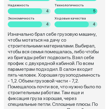
Надежность
Технологичность
4
5
Экономичность
Ходовые качества
4
4
Изначально брал себе грузовую машину,
чтобы мотаться на дачу со
строительными материалами. Выбирал,
чтобы вся семья помещалась, либо чтобы
из бригады ребят подвозить. Взял себе
профик с двухрядной кабиной. По всем
параметрам подходил. В салон входит
пять человек. Хорошая грузоподъемность
- 1,2. Объем грузовой части - 7,2.
Помещалось почти все, что нужно было по
строительным работам. Там еще и
фиксация груза хорошая, через
специальные петли. Сплошные плюсы. По