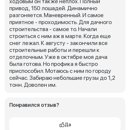
ходовым он также неплох. Полный
привод, 150 лошадей. Динамично
разгоняется. Маневренный. И самое
приятное - проходимость. Для дачного
строительства - самое то. Начали
строиться с ним аж в марте. Когда еще
снег лежал. К августу - закончили все
строительные работы и перешли к
отделочным. Уже в октябре моя дача
была готова. Но профика я быстро
приспособил. Мотаюсь с ним по городу
сейчас. Забираю небольшие грузы до 1,2
тонн. Доволен им.
Понравился отзыв?
Да