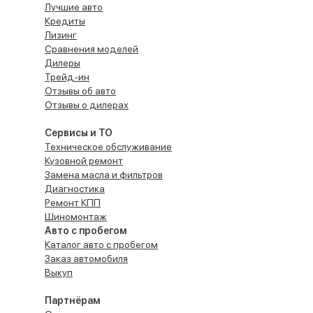
Лучшие авто
Кредиты
Лизинг
Сравнения моделей
Дилеры
Трейд-ин
Отзывы об авто
Отзывы о дилерах
Сервисы и ТО
Техническое обслуживание
Кузовной ремонт
Замена масла и фильтров
Диагностика
Ремонт КПП
Шиномонтаж
Авто с пробегом
Каталог авто с пробегом
Заказ автомобиля
Выкуп
Партнёрам