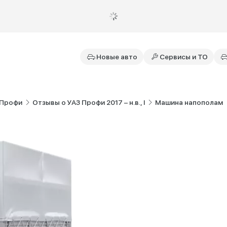
Новые авто
Сервисы и ТО
 Профи
Отзывы о УАЗ Профи 2017 – н.в., I
Машина напополам