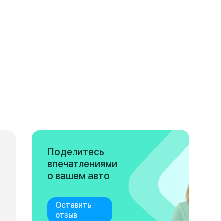
Поделитесь
впечатлениями
о вашем авто
Оставить
отзыв