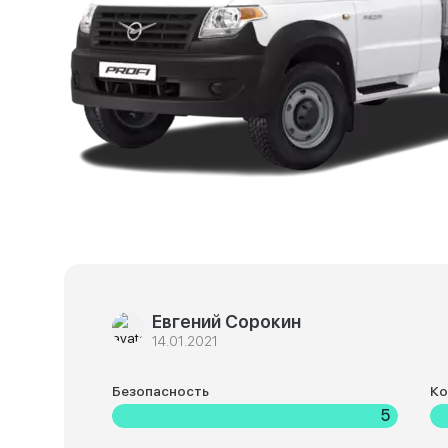
Евгений Сорокин
14.01.2021
Безопасность
К
5