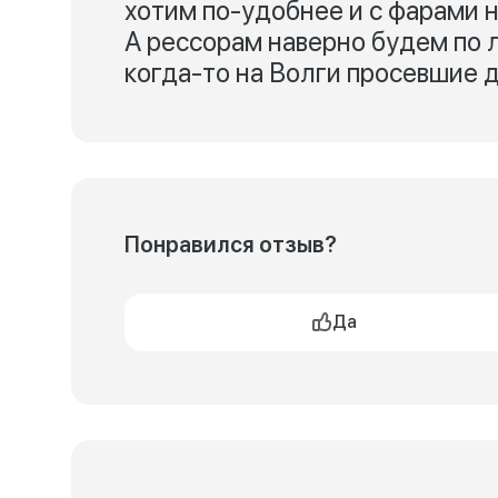
хотим по-удобнее и с фарами 
А рессорам наверно будем по 
когда-то на Волги просевшие 
Понравился отзыв?
Да