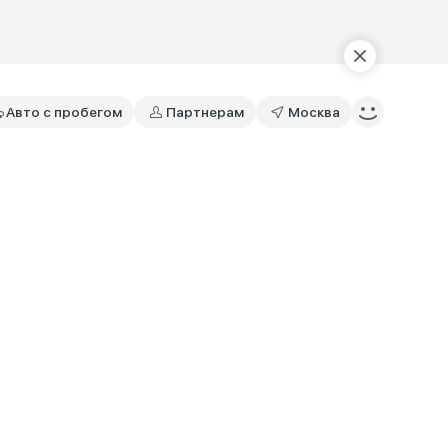
Авто с пробегом
Партнерам
Москва