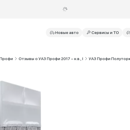
Новые авто
Сервисы и ТО
 Профи
Отзывы о УАЗ Профи 2017 – н.в., I
УАЗ Профи Полутор