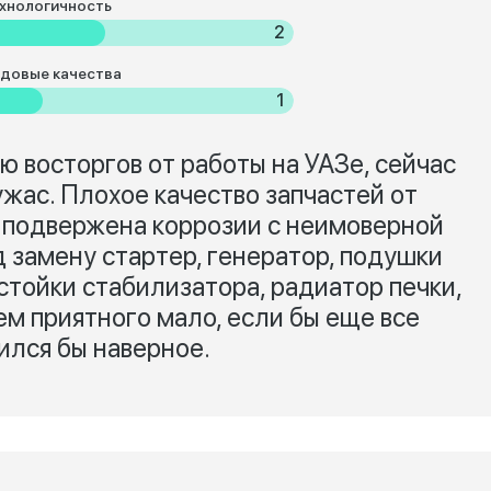
хнологичность
2
довые качества
1
аю восторгов от работы на УАЗе, сейчас
ужас. Плохое качество запчастей от
, подвержена коррозии с неимоверной
д замену стартер, генератор, подушки
 стойки стабилизатора, радиатор печки,
щем приятного мало, если бы еще все
ился бы наверное.