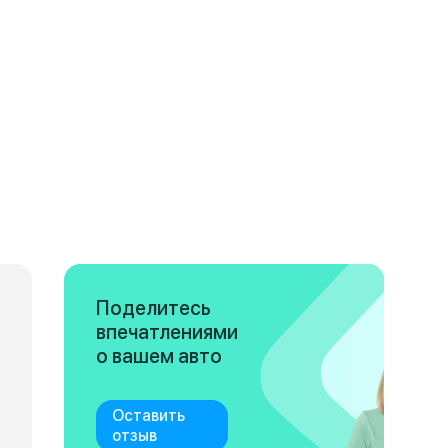
Поделитесь
впечатлениями
о вашем авто
Оставить
отзыв