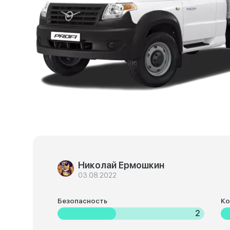
Николай Ермошкин
03.08.2022
Безопасность
К
2