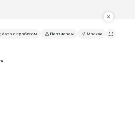
Авто с пробегом
Партнерам
Москва
ка