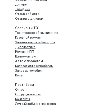
Дилеры
Трейд-ин
Отзывы об авто
Отзывы о дилерах
Сервисы и ТО
Техническое обслуживание
Кузовной ремонт
Замена масла и фильтров
Диагностика
Ремонт КПП
Шиномонтаж
Авто с пробегом
Каталог авто с пробегом
Заказ автомобиля
Выкуп
Партнёрам
О нас
Сотрудничество
Контакты
Личный кабинет партнера