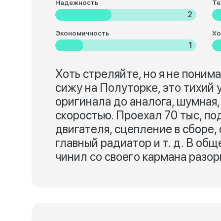
Надежность
Те
2
Экономичность
Хо
1
Хоть стреляйте, но я не поним
сижу на Полуторке, это тихий 
оригинала до аналога, шумная
скоростью. Проехал 70 тыс, по
двигателя, сцепление в сборе,
главный радиатор и т. д. В об
чинил со своего кармана разор