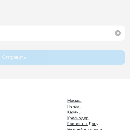
Отправить
Москва
Пенза
Казань
Краснодар
Ростов-на-Дону
Нижний Новгород