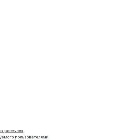
ых рассылок
руемого пользователями