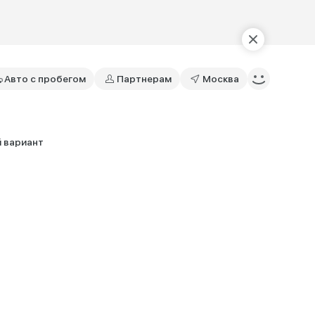
Авто с пробегом
Партнерам
Москва
 вариант