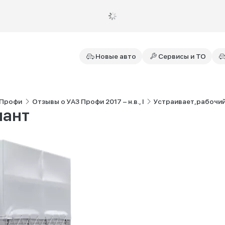
Новые авто
Сервисы и ТО
 Профи
Отзывы о УАЗ Профи 2017 – н.в., I
Устраивает,рабочий
иант